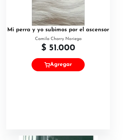
Mi perra y yo subimos por el ascensor
Camila Charry Noriega
$
51.000
Agregar