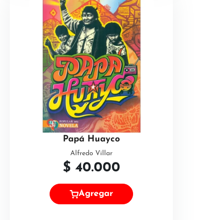
Papá Huayco
Alfredo Villar
$
40.000
Agregar