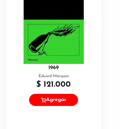
1969
Eduard Márquez
$
121.000
Agregar