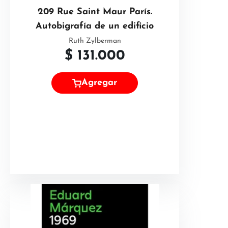
209 Rue Saint Maur París.
Autobigrafía de un edificio
Ruth Zylberman
$
131.000
Agregar