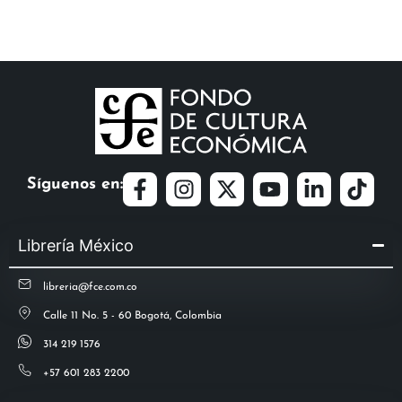
Síguenos en:
Librería México
libreria@fce.com.co
Calle 11 No. 5 - 60 Bogotá, Colombia
314 219 1576
+57 601 283 2200