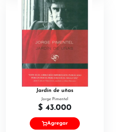
Jardín de uñas
Jorge Pimentel
$
43.000
Agregar