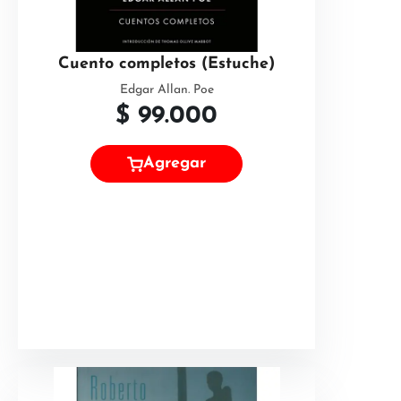
Cuento completos (Estuche)
Edgar Allan. Poe
$
99.000
Agregar