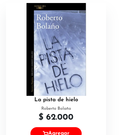
La pista de hielo
Roberto Bolaño
$
62.000
Agregar