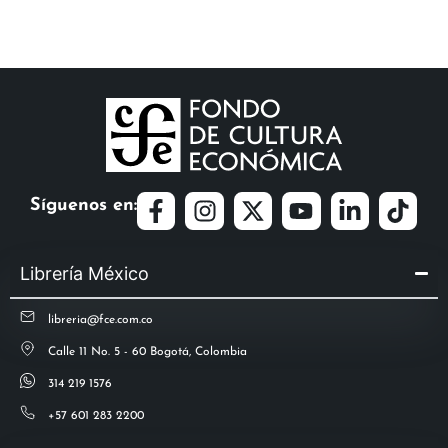
Síguenos en:
Librería México
libreria@fce.com.co
Calle 11 No. 5 - 60 Bogotá, Colombia
314 219 1576
+57 601 283 2200