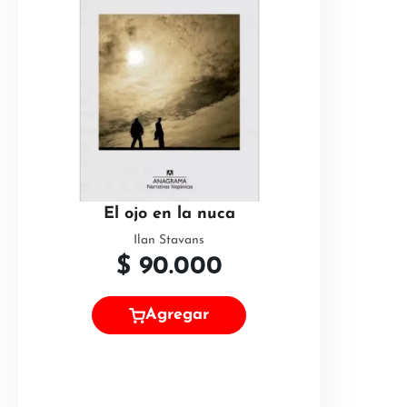
El ojo en la nuca
Ilan Stavans
$
90.000
Agregar