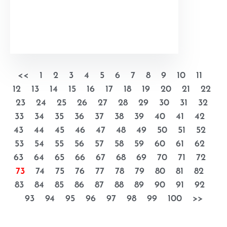
<<
1
2
3
4
5
6
7
8
9
10
11
12
13
14
15
16
17
18
19
20
21
22
23
24
25
26
27
28
29
30
31
32
33
34
35
36
37
38
39
40
41
42
43
44
45
46
47
48
49
50
51
52
53
54
55
56
57
58
59
60
61
62
63
64
65
66
67
68
69
70
71
72
73
74
75
76
77
78
79
80
81
82
83
84
85
86
87
88
89
90
91
92
93
94
95
96
97
98
99
100
>>