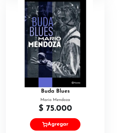
Buda Blues
Mario Mendoza
$
75.000
Agregar