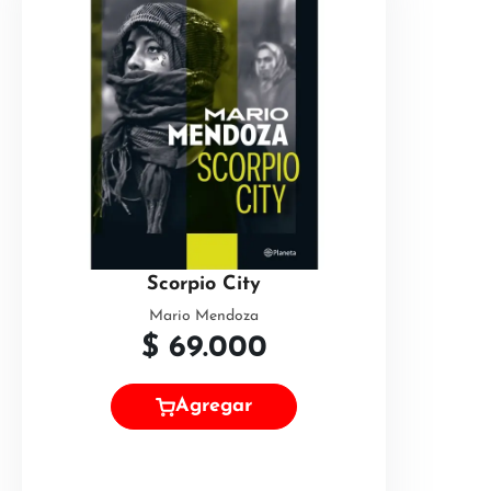
Scorpio City
Mario Mendoza
$
69.000
Agregar