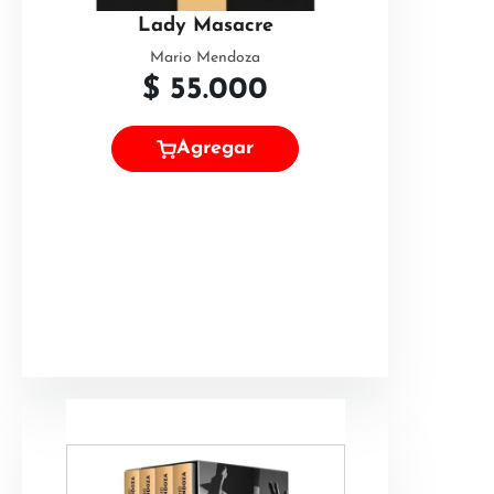
Lady Masacre
Mario Mendoza
$
55.000
Agregar