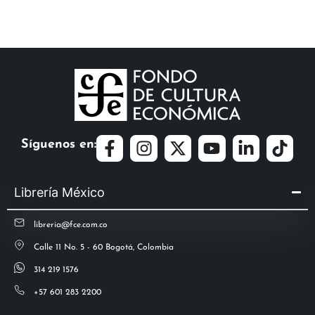
Síguenos en:
Librería México
libreria@fce.com.co
Calle 11 No. 5 - 60 Bogotá, Colombia
314 219 1576
+57 601 283 2200