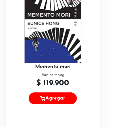
Memento mori
Eunice Hong
$
119.900
Agregar