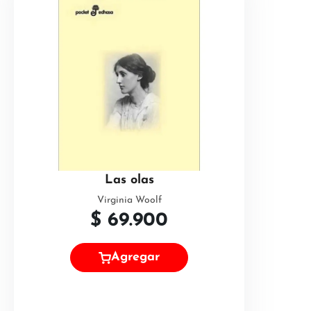
Las olas
Virginia Woolf
$
69.900
Agregar