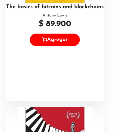
The basics of bitcoins and blockchains
Antony Lewis
$
89.900
Agregar