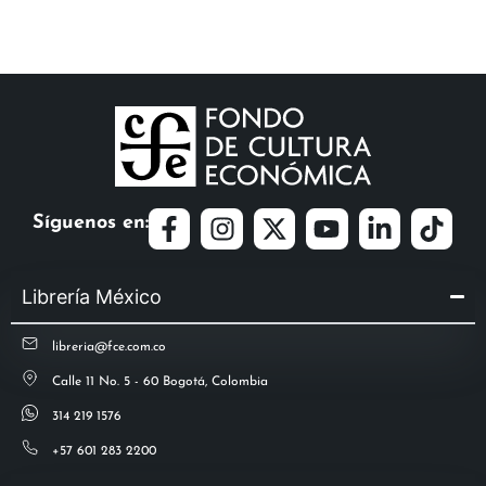
Síguenos en:
Librería México
libreria@fce.com.co
Calle 11 No. 5 - 60 Bogotá, Colombia
314 219 1576
+57 601 283 2200