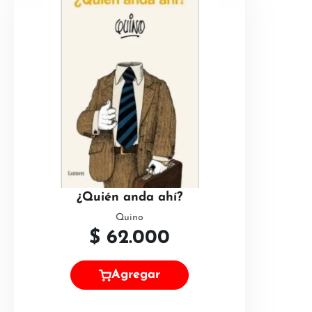
¿Quién anda ahí?
Quino
$
62.000
Agregar