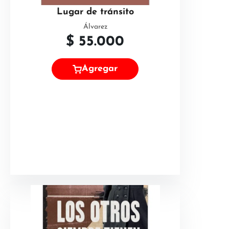
Lugar de tránsito
Álvarez
$
55.000
Agregar