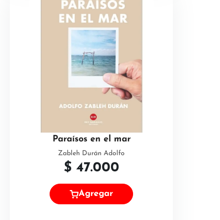
Paraísos en el mar
Zableh Durán Adolfo
$
47.000
Agregar