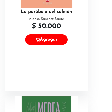
La parábola del salmón
Alonso Sánchez Baute
$
50.000
Agregar