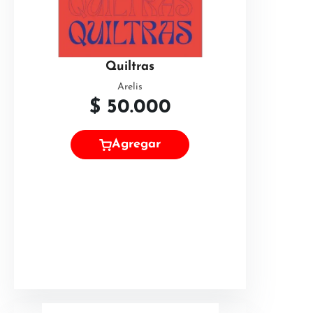
Quiltras
Arelis
$
50.000
Agregar