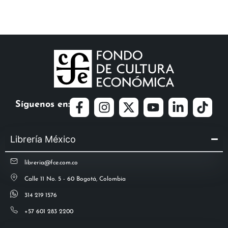
Síguenos en:
Librería México
libreria@fce.com.co
Calle 11 No. 5 - 60 Bogotá, Colombia
314 219 1576
+57 601 283 2200