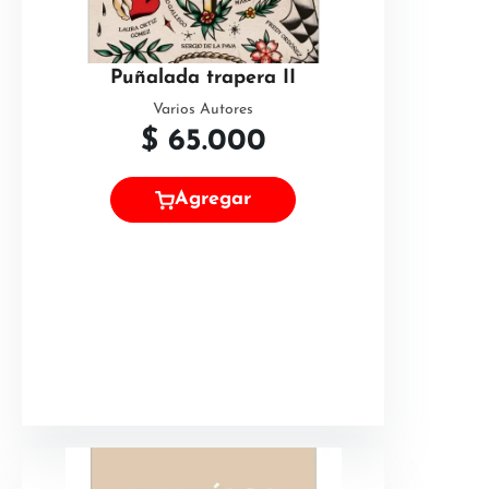
Puñalada trapera II
Varios Autores
$
65.000
Agregar