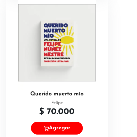
Querido muerto mío
Felipe
$
70.000
Agregar