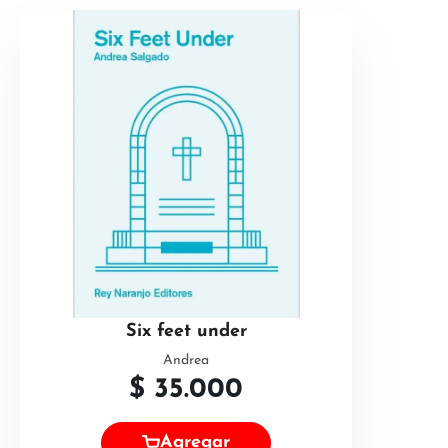
Six feet under
Andrea
$
35.000
Agregar