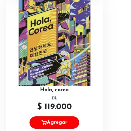
Hola, corea
Dk
$
119.000
Agregar