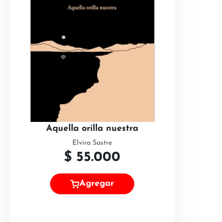
Aquella orilla nuestra
Elvira Sastre
$
55.000
Agregar