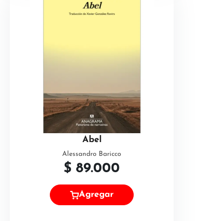
Abel
Alessandro Baricco
$
89.000
Agregar