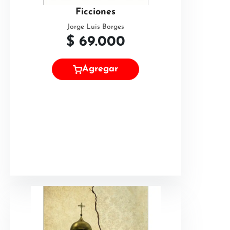
Ficciones
Jorge Luis Borges
$
69.000
Agregar