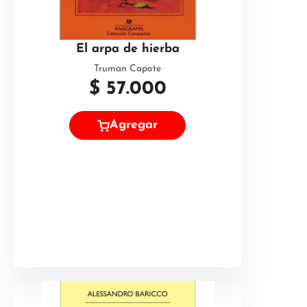
El arpa de hierba
Truman Capote
$
57.000
Agregar