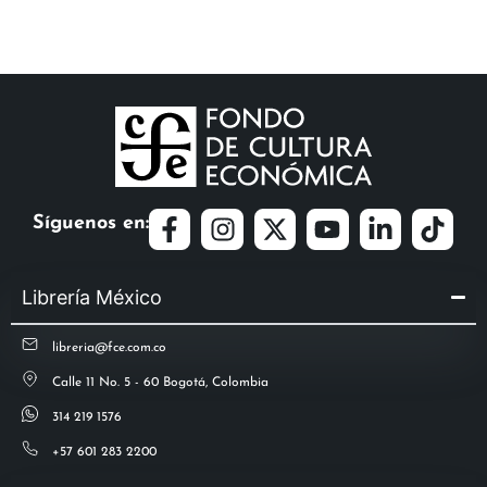
Síguenos en:
Librería México
libreria@fce.com.co
Calle 11 No. 5 - 60 Bogotá, Colombia
314 219 1576
+57 601 283 2200