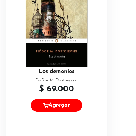
Los demonios
FiòDor M. Dostoievski
$
69.000
Agregar