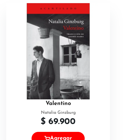
Valentino
Natalia Ginzburg
$
69.900
Agregar