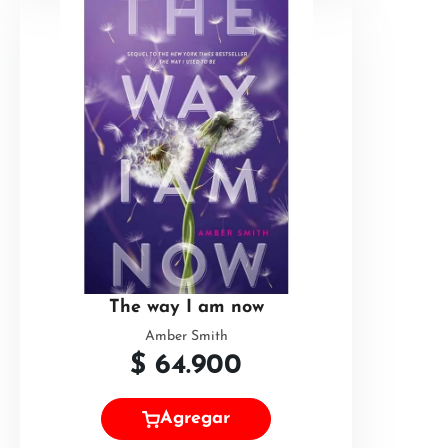
The way I am now
Amber Smith
$
64.900
Agregar