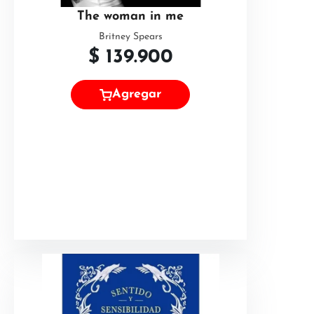
The woman in me
Britney Spears
$
139.900
Agregar