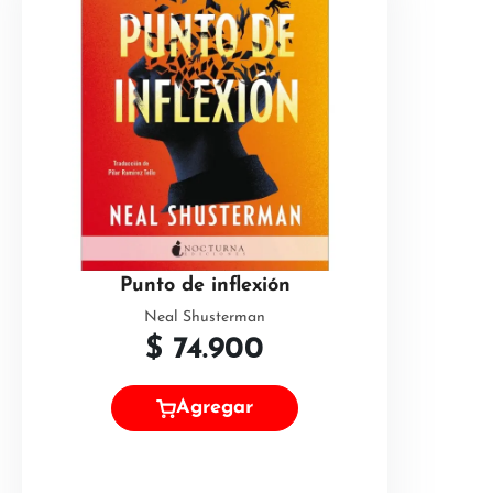
Punto de inflexión
Neal Shusterman
$
74.900
Agregar