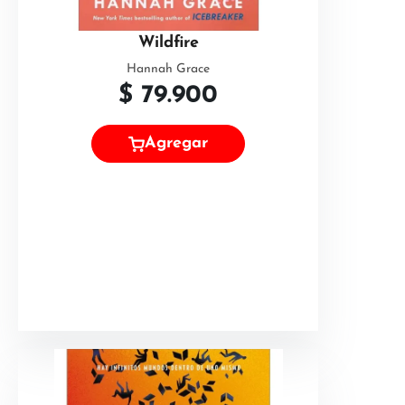
Wildfire
Hannah Grace
$
79.900
Agregar