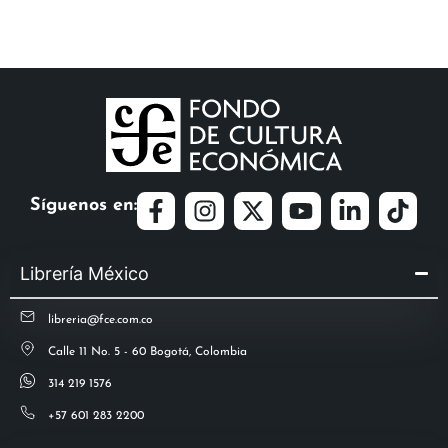
Síguenos en:
Librería México
libreria@fce.com.co
Calle 11 No. 5 - 60 Bogotá, Colombia
314 219 1576
+57 601 283 2200