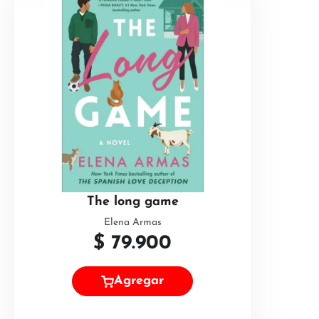
The long game
Elena Armas
$
79.900
Agregar