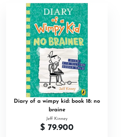
Diary of a wimpy kid: book 18: no
braine
Jeff Kinney
$
79.900