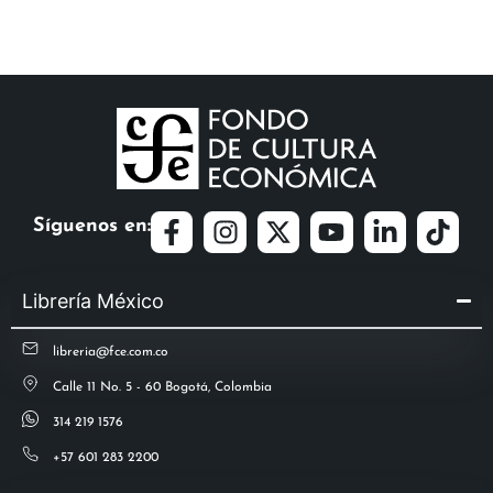
Síguenos en:
Librería México
libreria@fce.com.co
Calle 11 No. 5 - 60 Bogotá, Colombia
314 219 1576
+57 601 283 2200