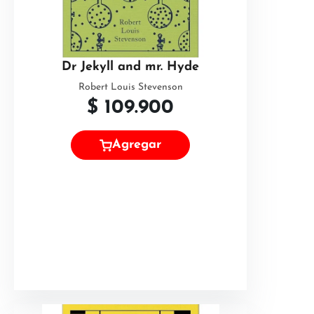
Dr Jekyll and mr. Hyde
Robert Louis Stevenson
$
109.900
Agregar