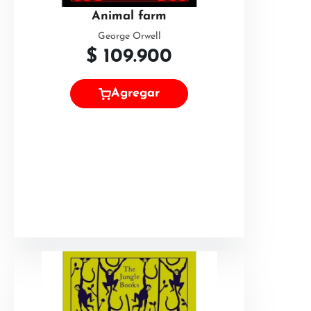
Animal farm
George Orwell
$
109.900
Agregar