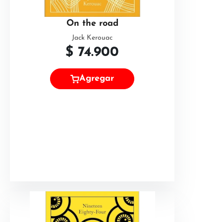
On the road
Jack Kerouac
$
74.900
Agregar