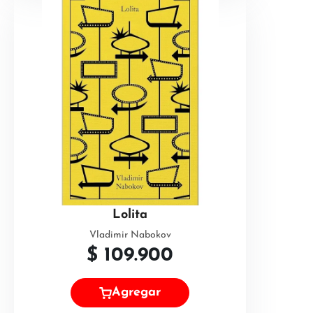
Lolita
Vladimir Nabokov
$
109.900
Agregar