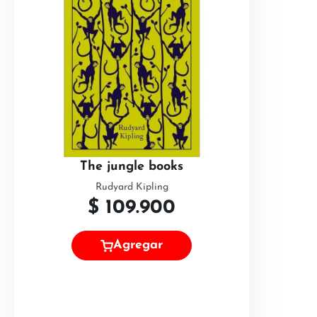
The jungle books
Rudyard Kipling
$
109.900
Agregar