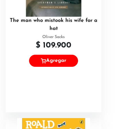
The man who mistook his wife for a
hat
Oliver Sacks
$
109.900
Agregar