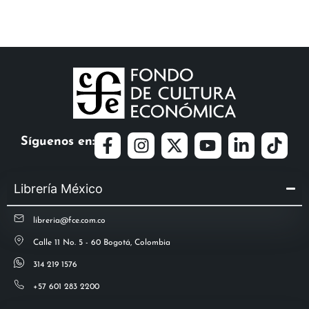
Síguenos en:
Librería México
libreria@fce.com.co
Calle 11 No. 5 - 60 Bogotá, Colombia
314 219 1576
+57 601 283 2200