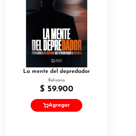
La mente del depredador
Belisario
$
59.900
Agregar