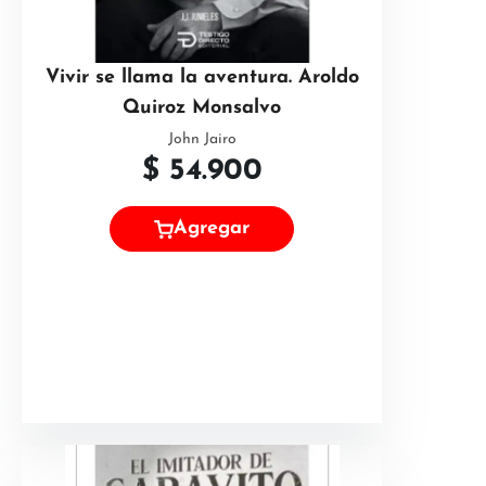
Vivir se llama la aventura. Aroldo
Quiroz Monsalvo
John Jairo
$
54.900
Agregar