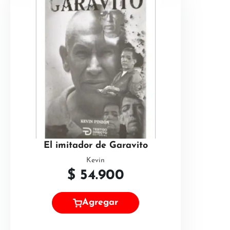
El imitador de Garavito
Kevin
$
54.900
Agregar