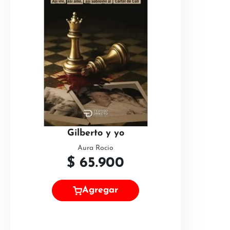
Gilberto y yo
Aura Rocio
$
65.900
Agregar