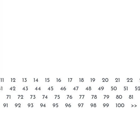
11
12
13
14
15
16
17
18
19
20
21
22
41
42
43
44
45
46
47
48
49
50
51
5
71
72
73
74
75
76
77
78
79
80
81
91
92
93
94
95
96
97
98
99
100
>>