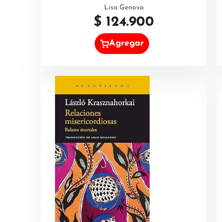
Lisa Genova
$
124.900
Agregar