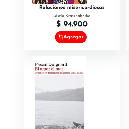
Relaciones misericordiosas
László Krasznahorkai
$
94.900
Agregar