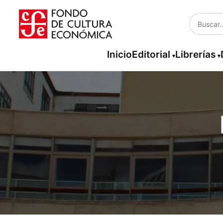
Inicio
Editorial
Librerías