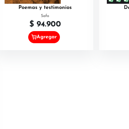
Poemas y testimonios
D
Safo
$
94.900
Agregar