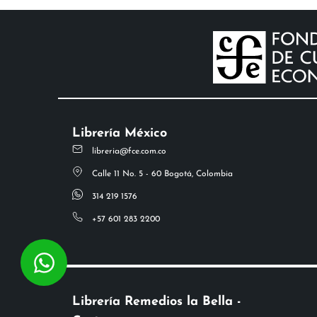
Librería México
libreria@fce.com.co
Calle 11 No. 5 - 60 Bogotá, Colombia
314 219 1576
+57 601 283 2200
Librería Remedios la Bella -