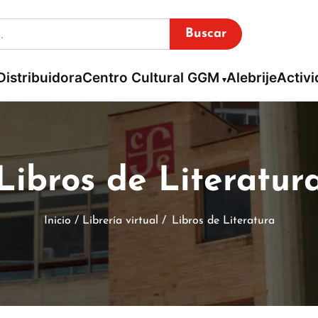
Buscar
Distribuidora
Centro Cultural GGM
Alebrije
Activ
Libros de Literatur
Inicio / Librería virtual /
Libros de Literatura