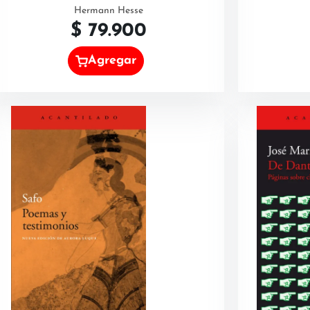
Hermann Hesse
$
79.900
Agregar