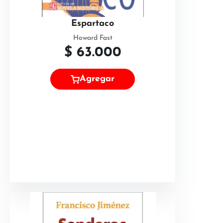
Espartaco
Howard Fast
$
63.000
Agregar