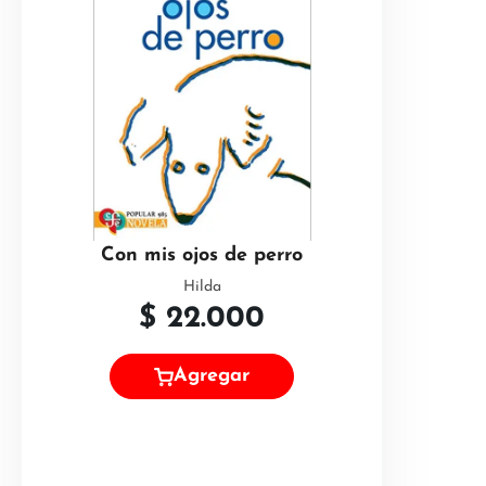
Con mis ojos de perro
Hilda
$
22.000
Agregar