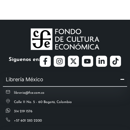
Síguenos en:
Librería México
libreria@fce.com.co
Calle 11 No. 5 - 60 Bogotá, Colombia
314 219 1576
+57 601 283 2200