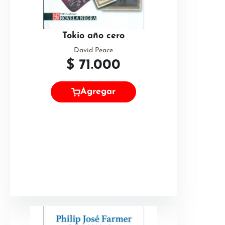
Tokio año cero
David Peace
$
71.000
Agregar