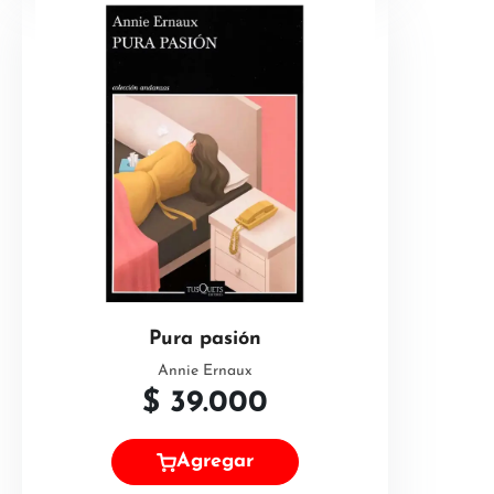
Pura pasión
Annie Ernaux
$
39.000
Agregar