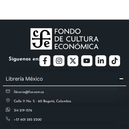
Síguenos en:
Librería México
libreria@fce.com.co
Calle 11 No. 5 - 60 Bogotá, Colombia
314 219 1576
+57 601 283 2200