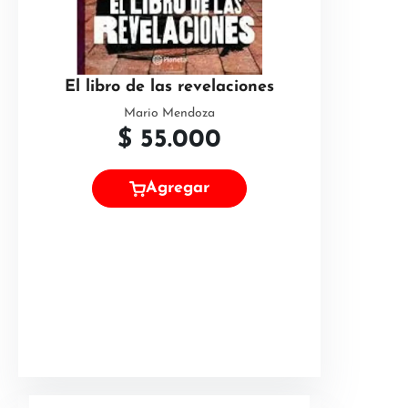
El libro de las revelaciones
Mario Mendoza
$
55.000
Agregar