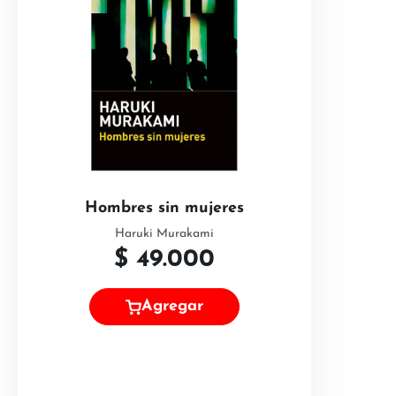
Hombres sin mujeres
Haruki Murakami
$
49.000
Agregar