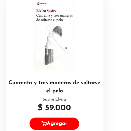
Cuarenta y tres maneras de soltarse
el pelo
Sastre Elvira
$
59.000
Agregar