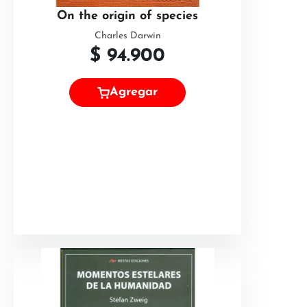
On the origin of species
Charles Darwin
$
94.900
Agregar