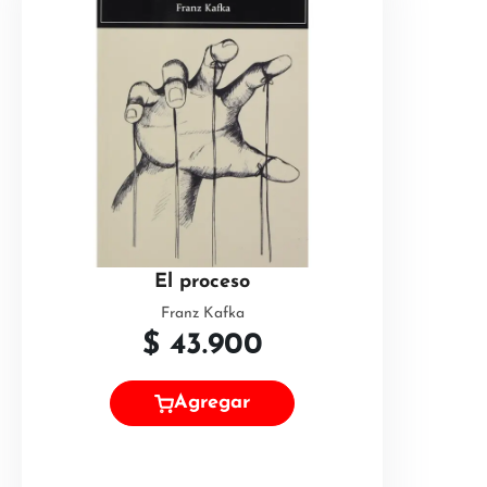
El proceso
Franz Kafka
$
43.900
Agregar