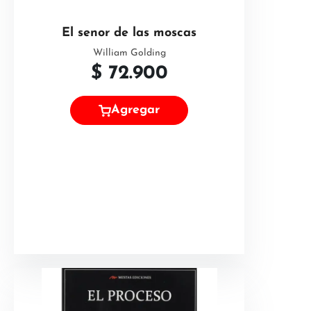
El senor de las moscas
William Golding
$
72.900
Agregar