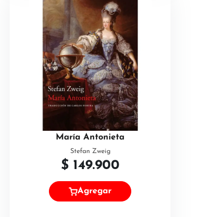
María Antonieta
Stefan Zweig
$
149.900
Agregar