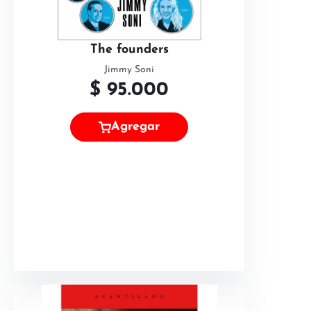
The founders
Jimmy Soni
$
95.000
Agregar