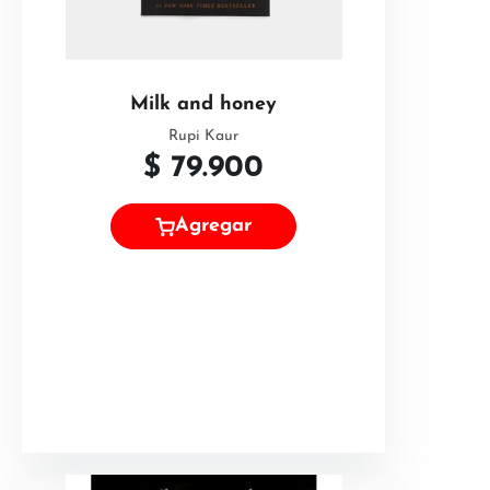
Milk and honey
Rupi Kaur
$
79.900
Agregar