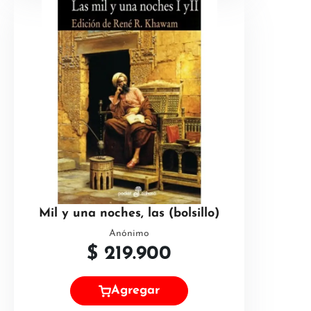
Mil y una noches, las (bolsillo)
Anónimo
$
219.900
Agregar