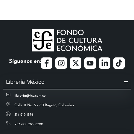
Síguenos en:
Librería México
libreria@fce.com.co
Calle 11 No. 5 - 60 Bogotá, Colombia
314 219 1576
+57 601 283 2200