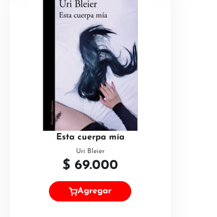
Esta cuerpa mía
Uri Bleier
$
69.000
Agregar