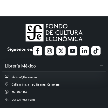
Síguenos en:
Librería México
libreria@fce.com.co
Calle 11 No. 5 - 60 Bogotá, Colombia
314 219 1576
+57 601 283 2200