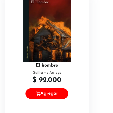
El hombre
Guillermo Arriaga
$
92.000
Agregar