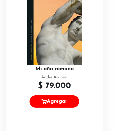
Mi año romano
André Aciman
$
79.000
Agregar