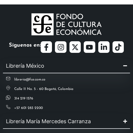
Síguenos en:
Librería México
libreria@fce.com.co
Calle 11 No. 5 - 60 Bogotá, Colombia
314 219 1576
+57 601 283 2200
Librería María Mercedes Carranza