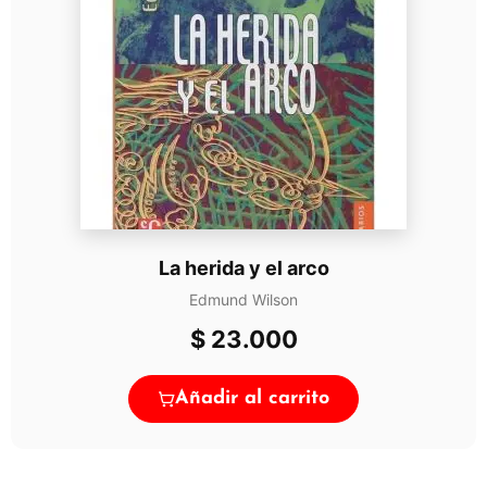
La herida y el arco
Edmund Wilson
$
23.000
Añadir al carrito