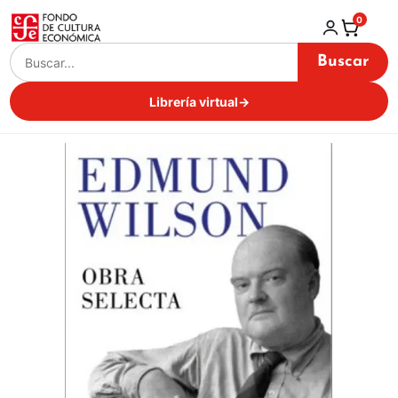
0
Buscar
Librería virtual
→