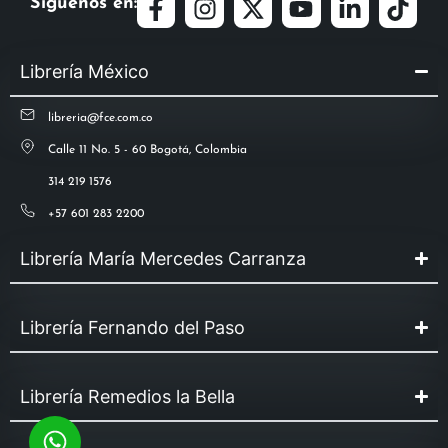
Síguenos en:
Librería México
libreria@fce.com.co
Calle 11 No. 5 - 60 Bogotá, Colombia
314 219 1576
+57 601 283 2200
Librería María Mercedes Carranza
Librería Fernando del Paso
Librería Remedios la Bella