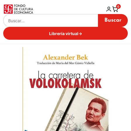
0
Buscar
Librería virtual
→