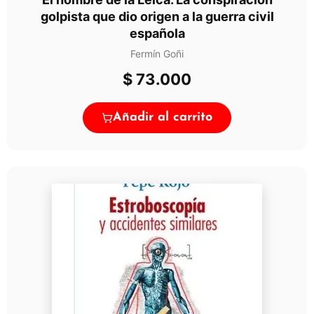
golpista que dio origen a la guerra civil
española
Fermín Goñi
$
73.000
Añadir al carrito