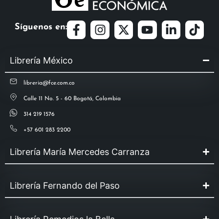
Síguenos en:
Librería México
libreria@fce.com.co
Calle 11 No. 5 - 60 Bogotá, Colombia
314 219 1576
+57 601 283 2200
Librería María Mercedes Carranza
Librería Fernando del Paso