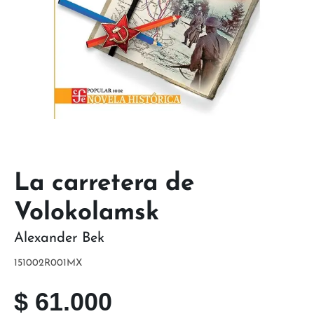
La carretera de
Volokolamsk
Alexander Bek
151002R001MX
$
61.000