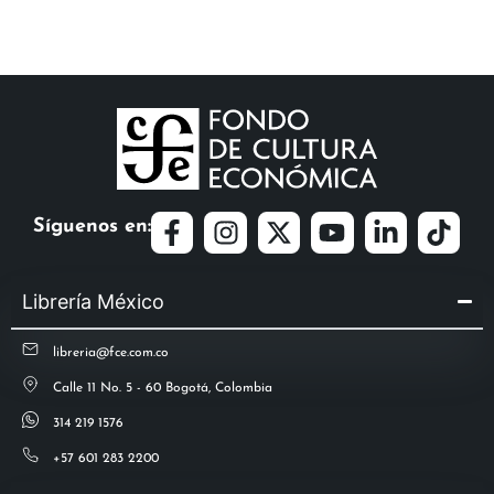
Síguenos en:
Librería México
libreria@fce.com.co
Calle 11 No. 5 - 60 Bogotá, Colombia
314 219 1576
+57 601 283 2200