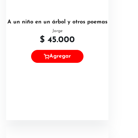
A un niño en un árbol y otros poemas
Jorge
$
45.000
Agregar