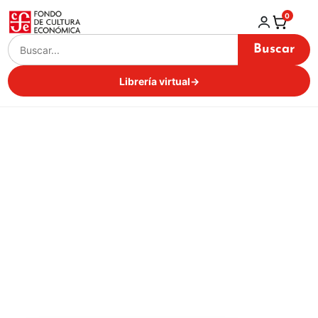
0
Buscar
Librería virtual
→
FCE
Inicio / Librería virtual /
FCE