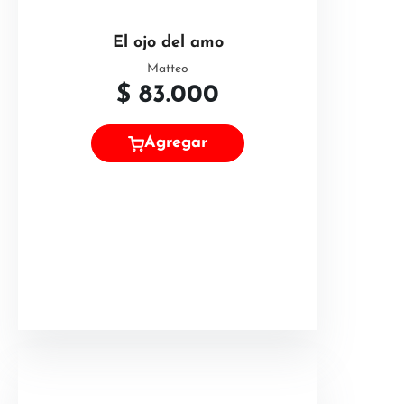
El ojo del amo
Matteo
$
83.000
Agregar