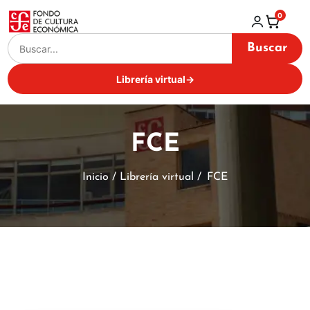
0
Buscar
Librería virtual
→
FCE
Inicio / Librería virtual /
FCE