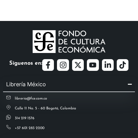
Síguenos en:
Librería México
libreria@fce.com.co
Calle 11 No. 5 - 60 Bogotá, Colombia
314 219 1576
+57 601 283 2200