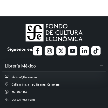
Síguenos en:
Librería México
libreria@fce.com.co
Calle 11 No. 5 - 60 Bogotá, Colombia
314 219 1576
+57 601 283 2200