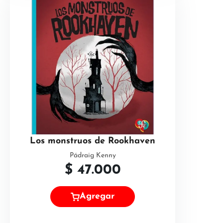
Los monstruos de Rookhaven
Pádraig Kenny
$
47.000
Agregar