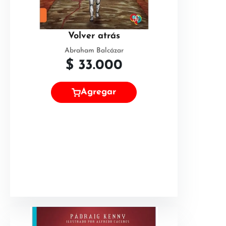
Volver atrás
Abraham Balcázar
$
33.000
Agregar