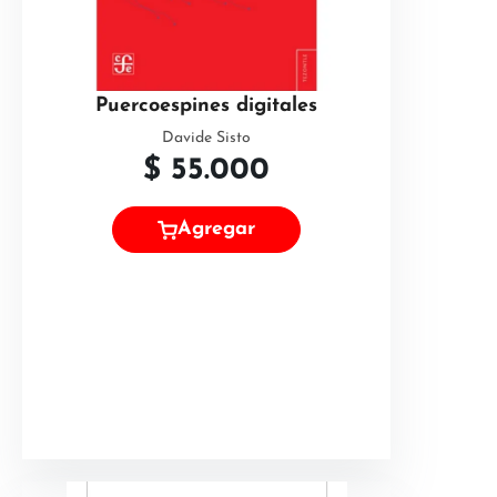
Puercoespines digitales
Davide Sisto
$
55.000
Agregar