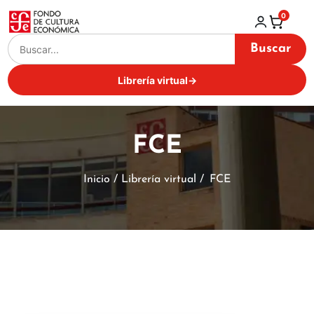
0
Buscar
Librería virtual
→
FCE
Inicio / Librería virtual /
FCE