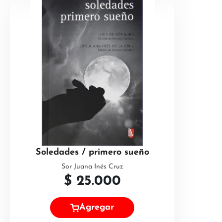
Soledades / primero sueño
Sor Juana Inés Cruz
$
25.000
Agregar