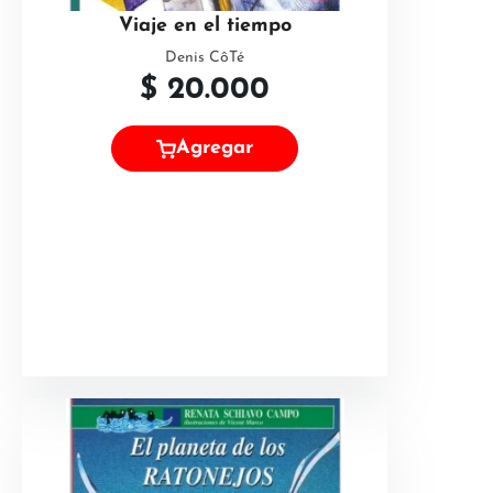
Viaje en el tiempo
Denis CôTé
$
20.000
Agregar