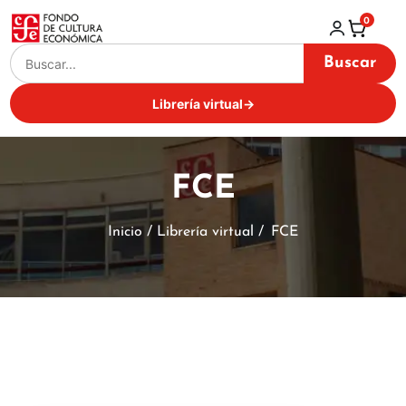
0
Buscar
Librería virtual
→
FCE
Inicio / Librería virtual /
FCE