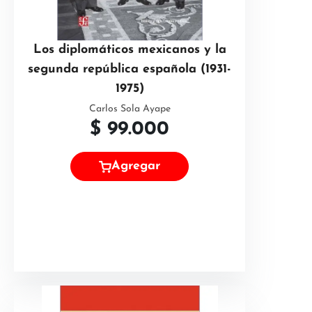
Los diplomáticos mexicanos y la
segunda república española (1931-
1975)
Carlos Sola Ayape
$
99.000
Agregar