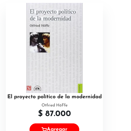
El proyecto político de la modernidad
Otfried HöFfe
$
87.000
Agregar