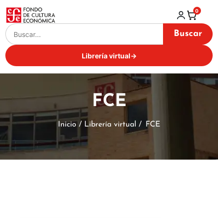
0
Buscar
Librería virtual
→
FCE
Inicio / Librería virtual /
FCE