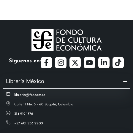
Síguenos en:
Librería México
libreria@fce.com.co
Calle 11 No. 5 - 60 Bogotá, Colombia
314 219 1576
+57 601 283 2200