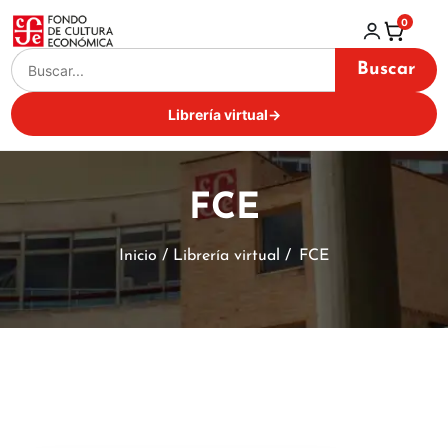
0
Buscar
Librería virtual
→
FCE
Inicio / Librería virtual /
FCE