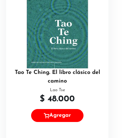
Tao Te Ching. El libro clásico del
camino
Lao Tse
$
48.000
Agregar