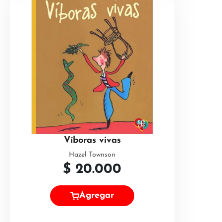
Víboras vivas
Hazel Townson
$
20.000
Agregar