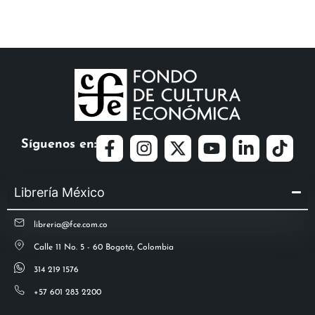
Síguenos en:
Librería México
libreria@fce.com.co
Calle 11 No. 5 - 60 Bogotá, Colombia
314 219 1576
+57 601 283 2200