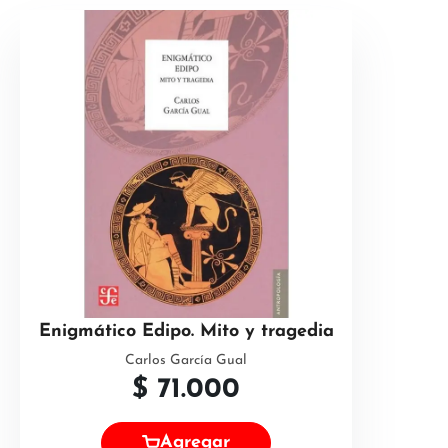
Enigmático Edipo. Mito y tragedia
Carlos García Gual
$
71.000
Agregar