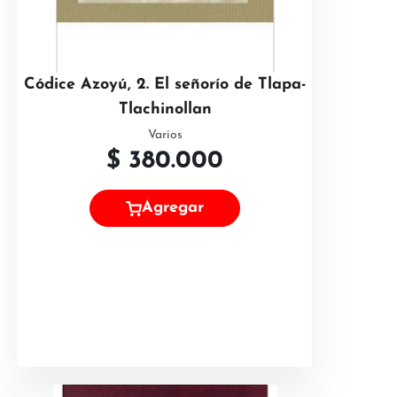
Códice Azoyú, 2. El señorío de Tlapa-
Tlachinollan
Varios
$
380.000
Agregar