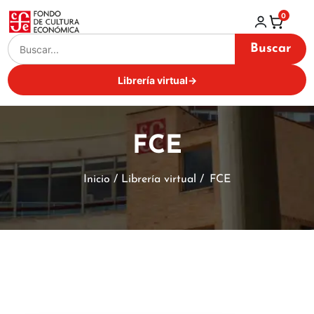
0
Buscar
Librería virtual
→
FCE
Inicio / Librería virtual /
FCE