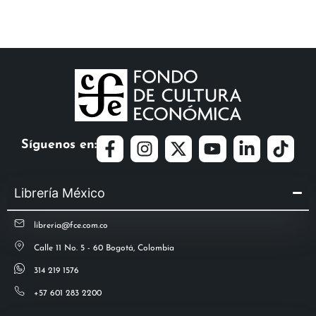
Síguenos en:
Librería México
libreria@fce.com.co
Calle 11 No. 5 - 60 Bogotá, Colombia
314 219 1576
+57 601 283 2200