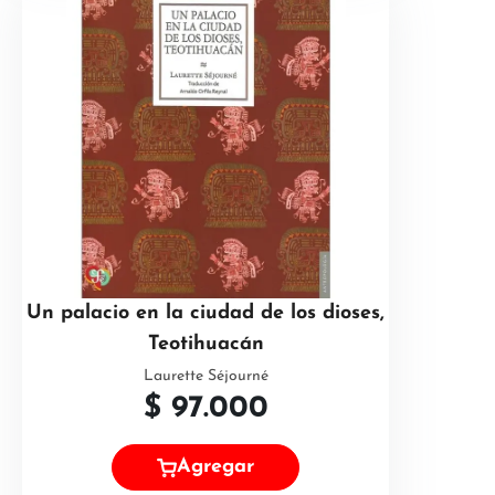
Un palacio en la ciudad de los dioses,
Teotihuacán
Laurette Séjourné
$
97.000
Agregar