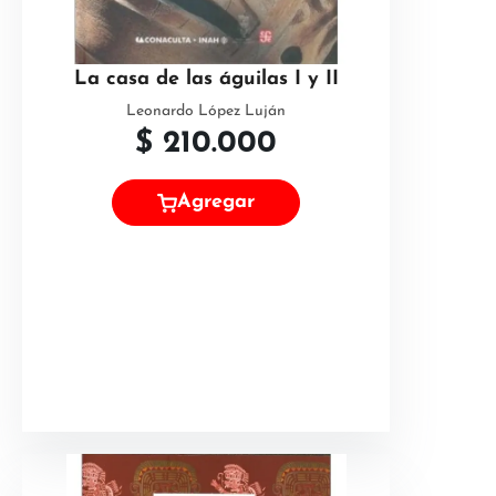
La casa de las águilas I y II
Leonardo López Luján
$
210.000
Agregar