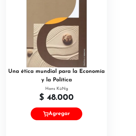
Una ética mundial para la Economía
y la Política
Hans KüNg
$
48.000
Agregar