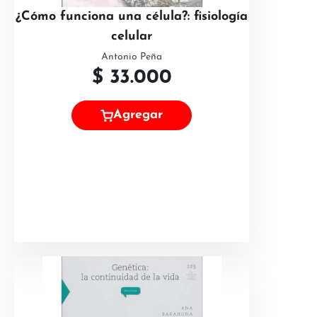
¿Cómo funciona una célula?: fisiología
celular
Antonio Peña
$
33.000
Agregar