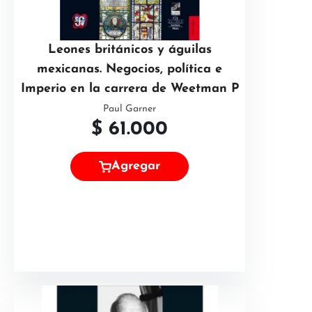
Leones británicos y águilas
mexicanas. Negocios, política e
Imperio en la carrera de Weetman P
Paul Garner
$
61.000
Agregar