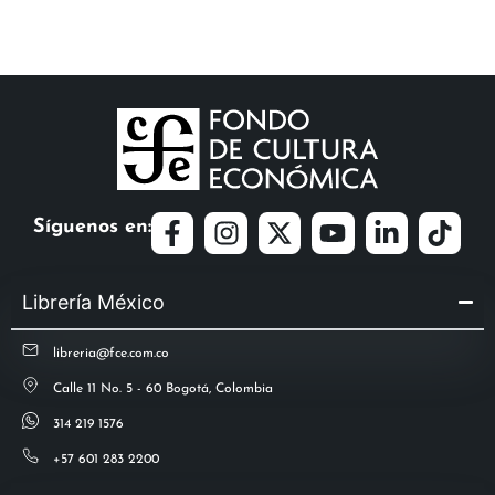
Síguenos en:
Librería México
libreria@fce.com.co
Calle 11 No. 5 - 60 Bogotá, Colombia
314 219 1576
+57 601 283 2200