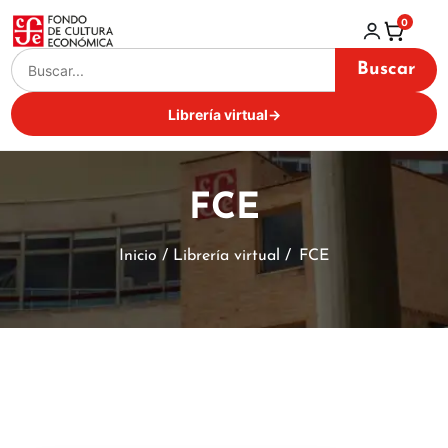
0
Buscar
Librería virtual
→
FCE
Inicio / Librería virtual /
FCE