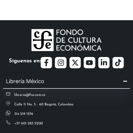
Síguenos en:
Librería México
libreria@fce.com.co
Calle 11 No. 5 - 60 Bogotá, Colombia
314 219 1576
+57 601 283 2200