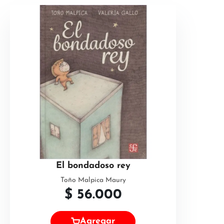
El bondadoso rey
Toño Malpica Maury
$
56.000
Agregar