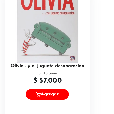
Olivia… y el juguete desaparecido
Ian Falconer
$
57.000
Agregar