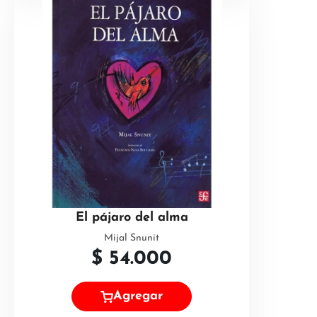
El pájaro del alma
Mijal Snunit
$
54.000
Agregar