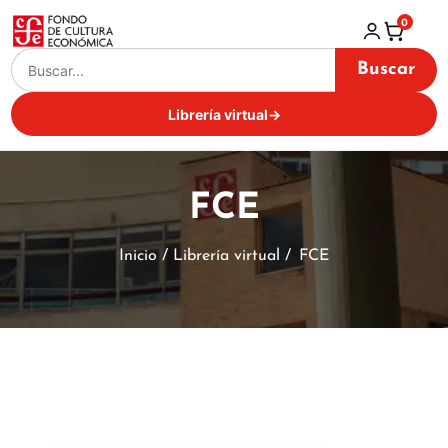
0
Buscar
Librería virtual
→
FCE
Inicio / Librería virtual /
FCE