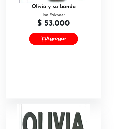
Olivia y su banda
Ian Falconer
$
53.000
Agregar