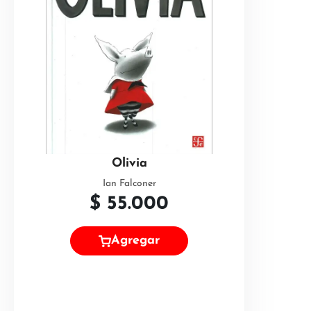
Olivia
Ian Falconer
$
55.000
Agregar