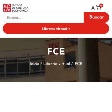
0
Buscar
Librería virtual
→
FCE
Inicio / Librería virtual /
FCE