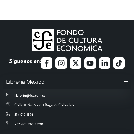
Síguenos en:
Librería México
libreria@fce.com.co
Calle 11 No. 5 - 60 Bogotá, Colombia
314 219 1576
+57 601 283 2200