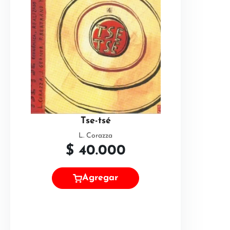
Tse-tsé
L. Corazza
$
40.000
Agregar