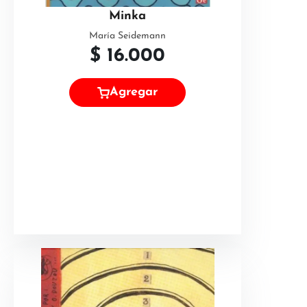
Minka
María Seidemann
$
16.000
Agregar