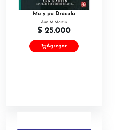
Ma y pa Drácula
Ann M Martín
$
25.000
Agregar