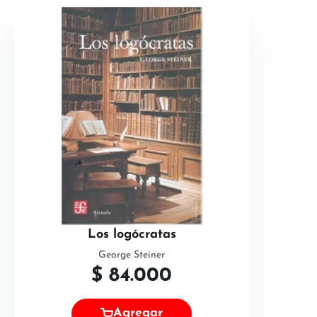
Los logócratas
George Steiner
$
84.000
Agregar