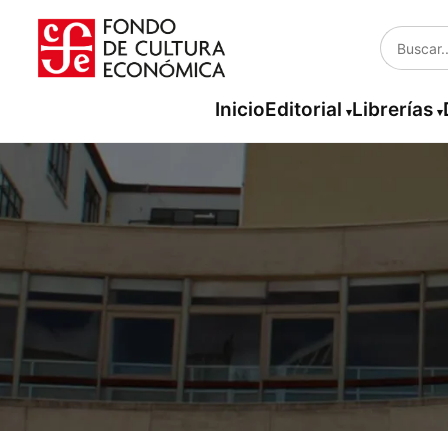
Inicio
Editorial
Librerías