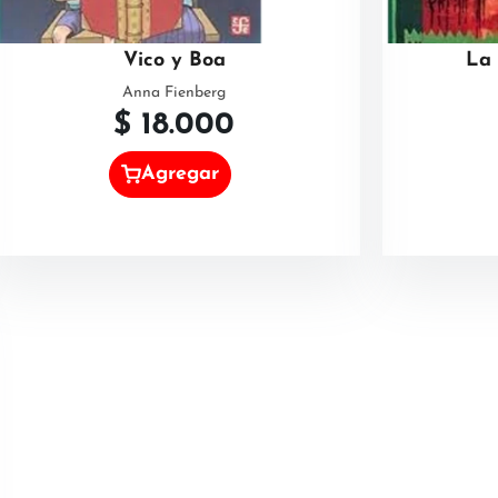
Vico y Boa
La 
Anna Fienberg
$
18.000
Agregar