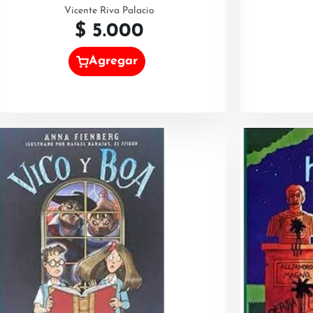
Vicente Riva Palacio
$
5.000
Agregar