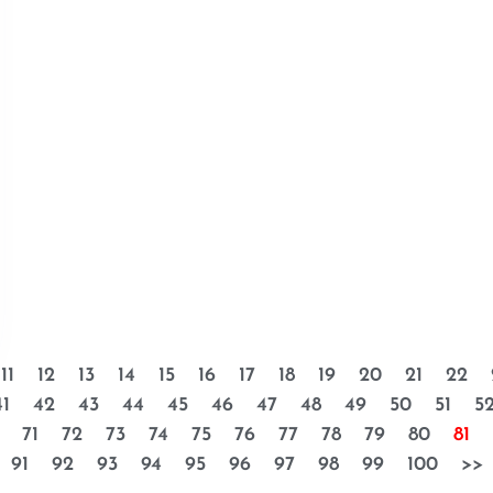
11
12
13
14
15
16
17
18
19
20
21
22
41
42
43
44
45
46
47
48
49
50
51
5
71
72
73
74
75
76
77
78
79
80
81
91
92
93
94
95
96
97
98
99
100
>>