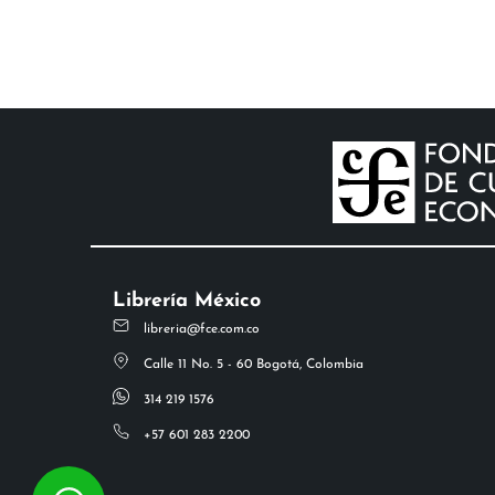
Librería México
libreria@fce.com.co
Calle 11 No. 5 - 60 Bogotá, Colombia
314 219 1576
+57 601 283 2200