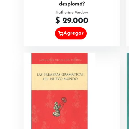
desplomó?
Katherine Verdery
$
29.000
Agregar