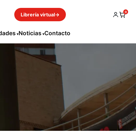
0
Librería virtual
→
idades
Noticias
Contacto