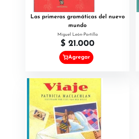
Las primeras gramáticas del nuevo
mundo
Miguel León-Portilla
$
21.000
Agregar