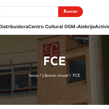
Buscar
Distribuidora
Centro Cultural GGM
Alebrije
Activ
FCE
Inicio / Librería virtual /
FCE