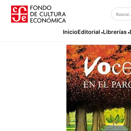
Inicio
Editorial
Librerías