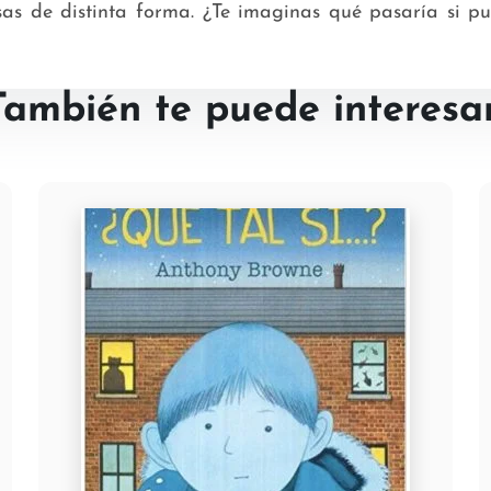
osas de distinta forma. ¿Te imaginas qué pasaría si 
También te puede interesar