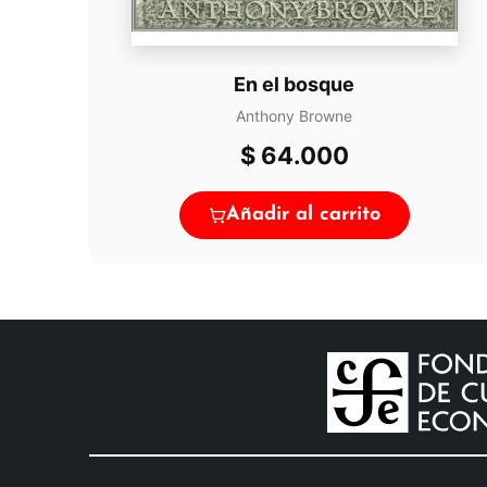
En el bosque
Anthony Browne
$
64.000
Añadir al carrito