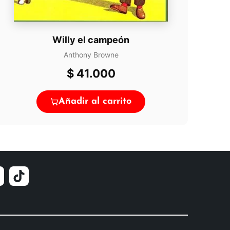
Willy el campeón
Anthony Browne
$
41.000
Añadir al carrito