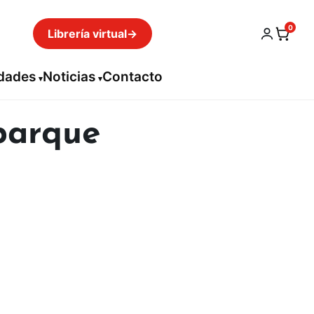
0
Librería virtual
→
idades
Noticias
Contacto
parque