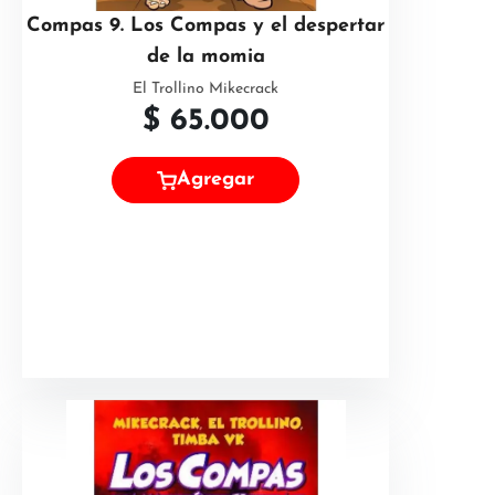
Compas 9. Los Compas y el despertar
de la momia
El Trollino Mikecrack
$
65.000
Agregar