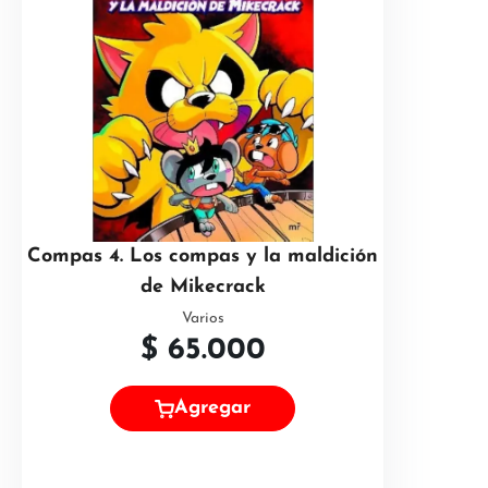
Compas 4. Los compas y la maldición
de Mikecrack
Varios
$
65.000
Agregar