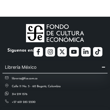
Síguenos en:
Librería México
libreria@fce.com.co
Calle 11 No. 5 - 60 Bogotá, Colombia
314 219 1576
+57 601 283 2200