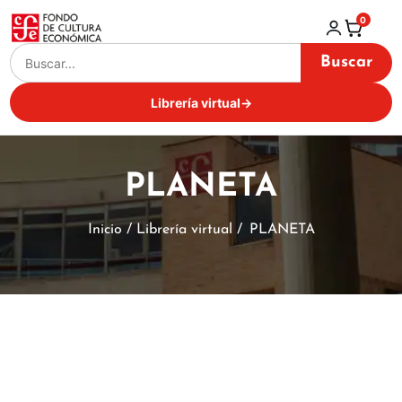
0
Buscar
Librería virtual
→
PLANETA
Inicio / Librería virtual /
PLANETA