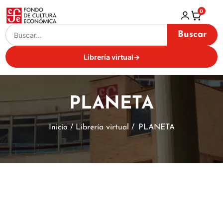
0
Buscar
Librería virtual
→
PLANETA
Inicio / Librería virtual /
PLANETA