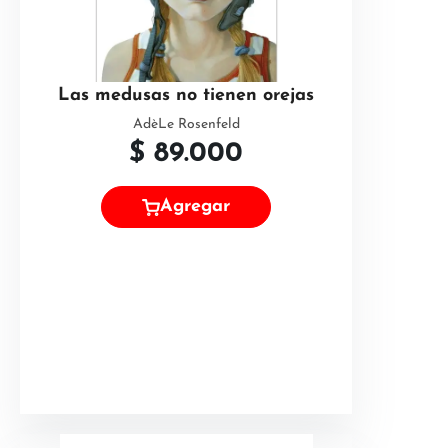
Las medusas no tienen orejas
AdèLe Rosenfeld
$
89.000
Agregar