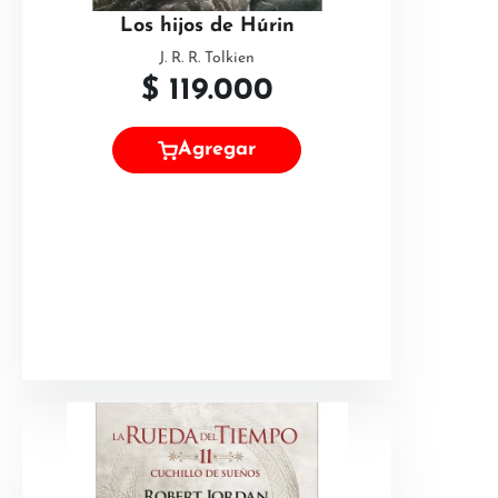
Los hijos de Húrin
J. R. R. Tolkien
$
119.000
Agregar