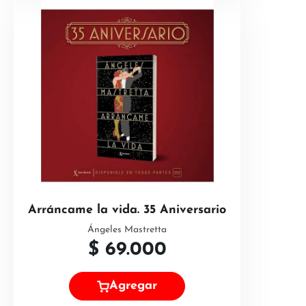
Arráncame la vida. 35 Aniversario
Ángeles Mastretta
$
69.000
Agregar