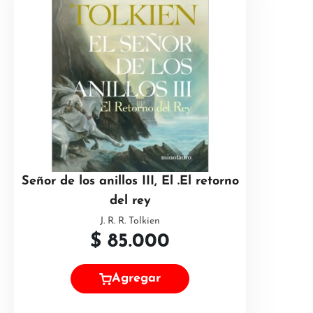
Señor de los anillos III, El .El retorno
del rey
J. R. R. Tolkien
$
85.000
Agregar