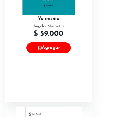
Yo misma
Ángeles Mastretta
$
59.000
Agregar