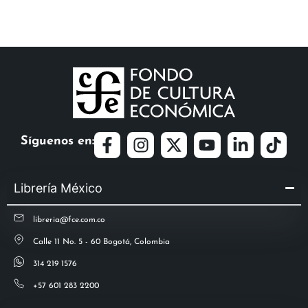
Síguenos en:
Librería México
libreria@fce.com.co
Calle 11 No. 5 - 60 Bogotá, Colombia
314 219 1576
+57 601 283 2200