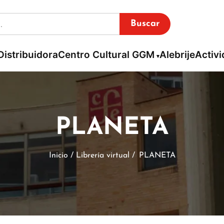
Buscar
Distribuidora
Centro Cultural GGM
Alebrije
Activ
PLANETA
Inicio / Librería virtual /
PLANETA