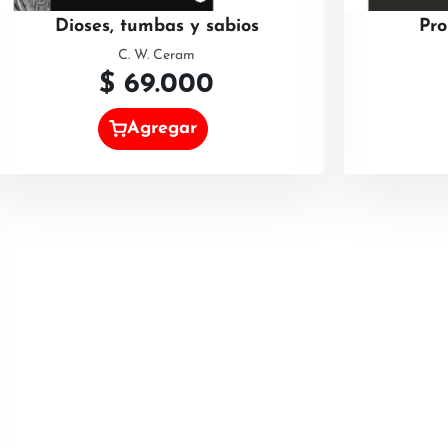
Dioses, tumbas y sabios
Pro
C. W. Ceram
$
69.000
Agregar