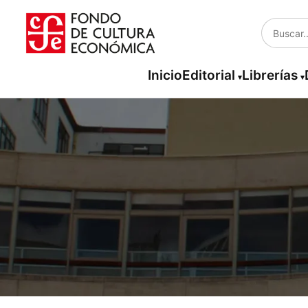
Inicio
Editorial
Librerías