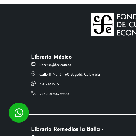
Librería México
libreria@fce.com.co
Calle 11 No. 5 - 60 Bogotá, Colombia
314 219 1576
+57 601 283 2200
Librería Remedios la Bella -