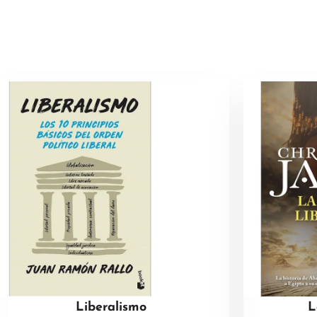
Liberalismo
L