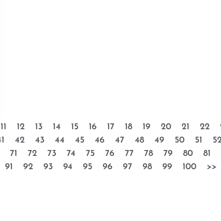
11
12
13
14
15
16
17
18
19
20
21
22
41
42
43
44
45
46
47
48
49
50
51
5
71
72
73
74
75
76
77
78
79
80
81
91
92
93
94
95
96
97
98
99
100
>>