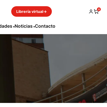
0
Librería virtual
→
idades
Noticias
Contacto