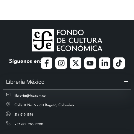
Síguenos en:
Librería México
libreria@fce.com.co
Calle 11 No. 5 - 60 Bogotá, Colombia
314 219 1576
+57 601 283 2200