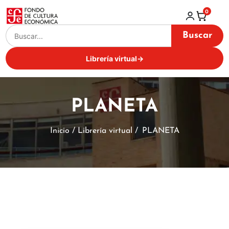
0
Buscar
Librería virtual
→
PLANETA
Inicio / Librería virtual /
PLANETA