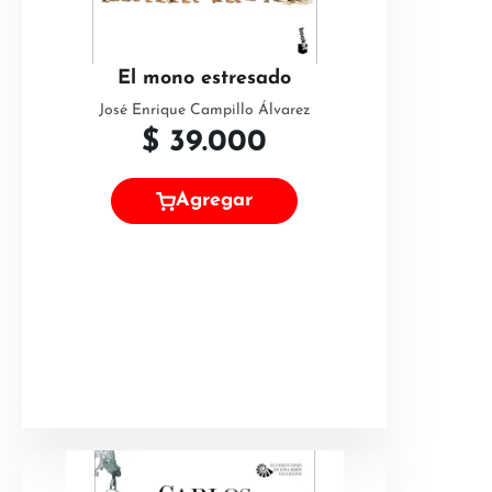
El mono estresado
José Enrique Campillo Álvarez
$
39.000
Agregar