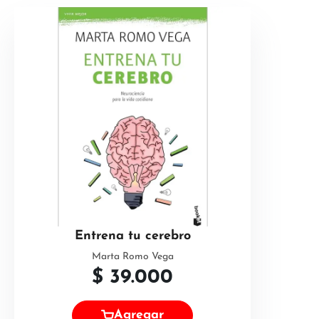
Entrena tu cerebro
Marta Romo Vega
$
39.000
Agregar