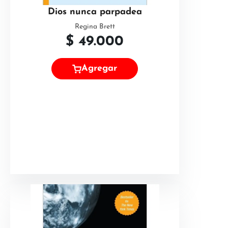
Dios nunca parpadea
Regina Brett
$
49.000
Agregar