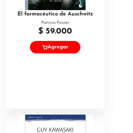
El farmacéutico de Auschwitz
Patricia Posner
$
59.000
Agregar