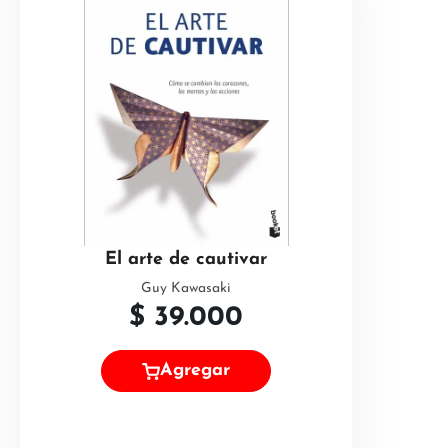
El arte de cautivar
Guy Kawasaki
$
39.000
Agregar