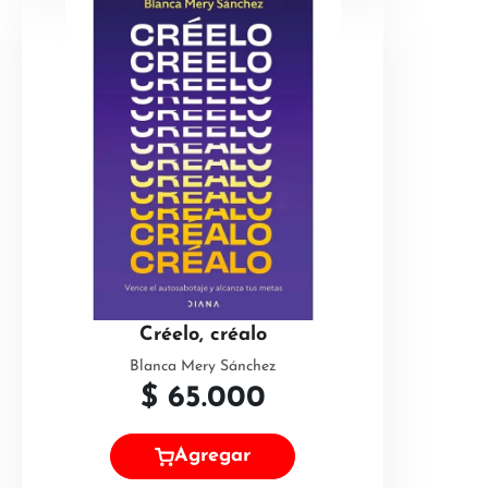
Créelo, créalo
Blanca Mery Sánchez
$
65.000
Agregar