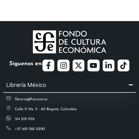
Síguenos en:
Librería México
libreria@fce.com.co
Calle 11 No. 5 - 60 Bogotá, Colombia
314 219 1576
+57 601 283 2200