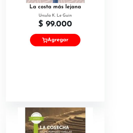
La costa más lejana
Ursula K. Le Guin
$
99.000
Agregar