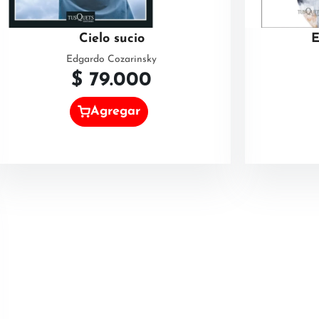
Cielo sucio
E
Edgardo Cozarinsky
$
79.000
Agregar