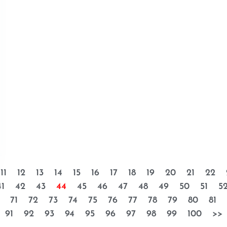
11
12
13
14
15
16
17
18
19
20
21
22
41
42
43
44
45
46
47
48
49
50
51
5
71
72
73
74
75
76
77
78
79
80
81
91
92
93
94
95
96
97
98
99
100
>>