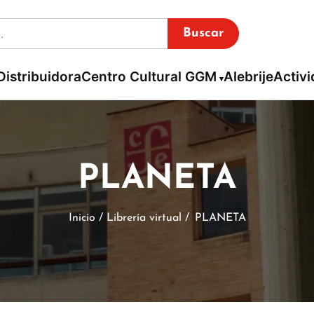
Buscar
Distribuidora
Centro Cultural GGM
Alebrije
Activ
PLANETA
Inicio / Librería virtual /
PLANETA