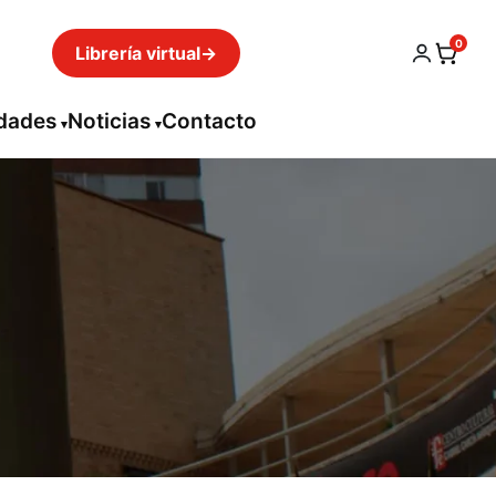
0
Librería virtual
→
idades
Noticias
Contacto