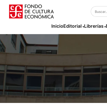
Inicio
Editorial
Librerías