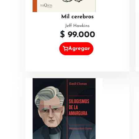
Mil cerebros
Jeff Hawkins
$
99.000
Agregar