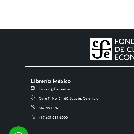
Librería México
libreria@fce.com.co
Calle 11 No. 5 - 60 Bogotá, Colombia
314 219 1576
+57 601 283 2200