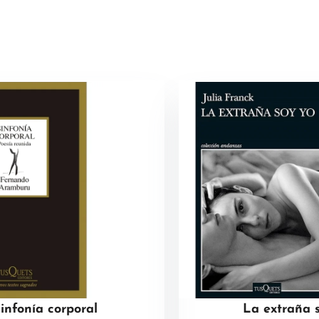
infonía corporal
La extraña 