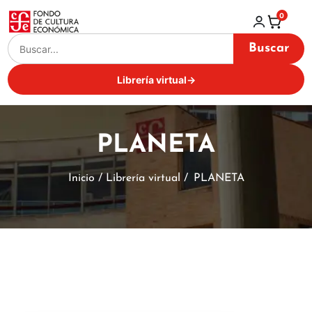
0
Buscar
Librería virtual
→
PLANETA
Inicio / Librería virtual /
PLANETA