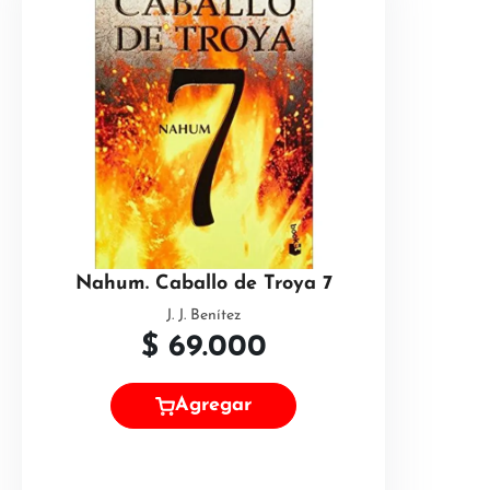
Nahum. Caballo de Troya 7
J. J. Benítez
$
69.000
Agregar