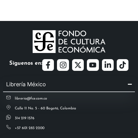
Síguenos en:
Librería México
libreria@fce.com.co
Calle 11 No. 5 - 60 Bogotá, Colombia
314 219 1576
+57 601 283 2200