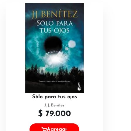
Sólo para tus ojos
J. J. Benítez
$
79.000
Agregar