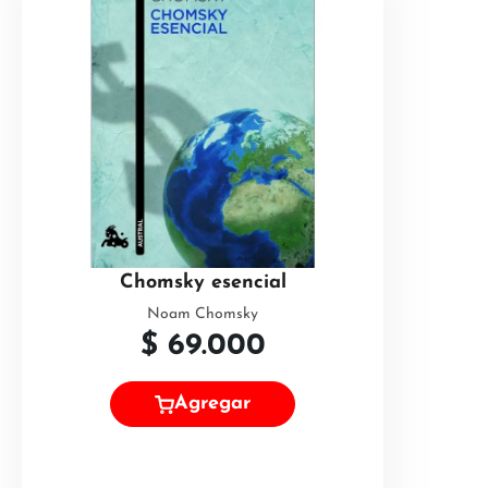
Chomsky esencial
Noam Chomsky
$
69.000
Agregar