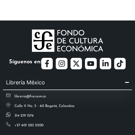
Síguenos en:
Librería México
libreria@fce.com.co
Calle 11 No. 5 - 60 Bogotá, Colombia
314 219 1576
+57 601 283 2200