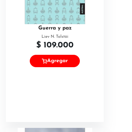
Guerra y paz
Liev N. Tolstói
$
109.000
Agregar