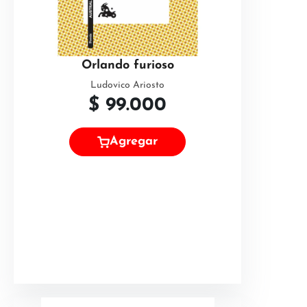
Orlando furioso
Ludovico Ariosto
$
99.000
Agregar