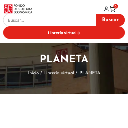
0
Buscar
Librería virtual
→
PLANETA
Inicio / Librería virtual /
PLANETA