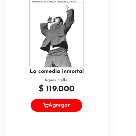
La comedia inmortal
Ágnes Heller
$
119.000
Agregar