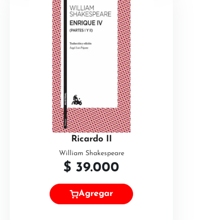
Ricardo II
William Shakespeare
$
39.000
Agregar