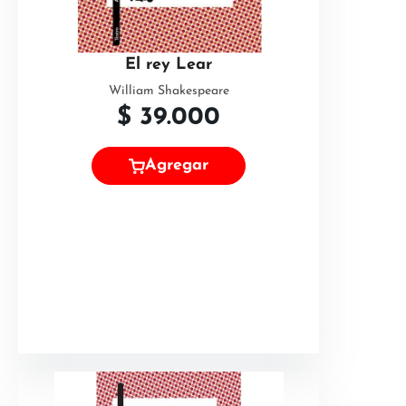
El rey Lear
William Shakespeare
$
39.000
Agregar