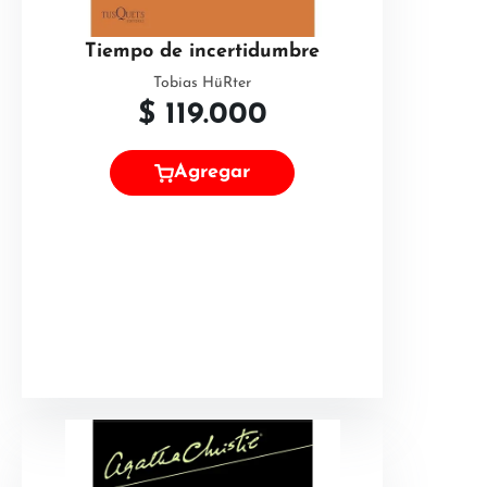
Tiempo de incertidumbre
Tobias HüRter
$
119.000
Agregar