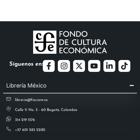
Síguenos en:
Librería México
libreria@fce.com.co
Calle 11 No. 5 - 60 Bogotá, Colombia
314 219 1576
+57 601 283 2200