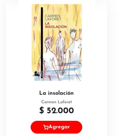
La insolación
Carmen Laforet
$
52.000
Agregar