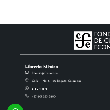
Librería México
libreria@fce.com.co
Calle 11 No. 5 - 60 Bogotá, Colombia
314 219 1576
+57 601 283 2200