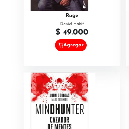
Ruge
Daniel Habif
$
49.000
Agregar