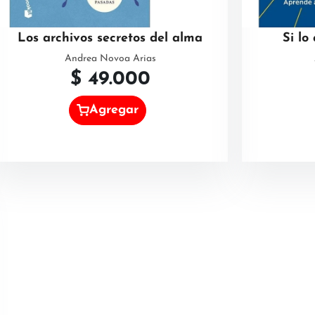
Los archivos secretos del alma
Si lo
Andrea Novoa Arias
$
49.000
Agregar