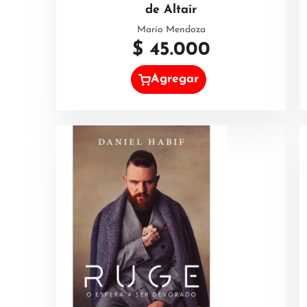
de Altair
Mario Mendoza
$
45.000
Agregar