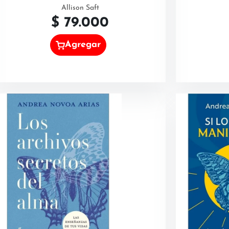
Allison Saft
$
79.000
Agregar