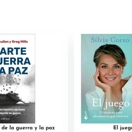
e de la guerra y la paz
El jueg