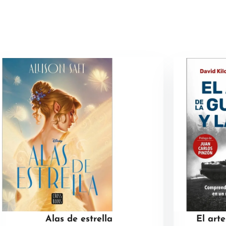
Alas de estrella
El art