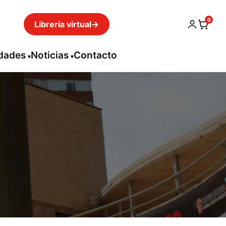
0
Librería virtual
→
idades
Noticias
Contacto