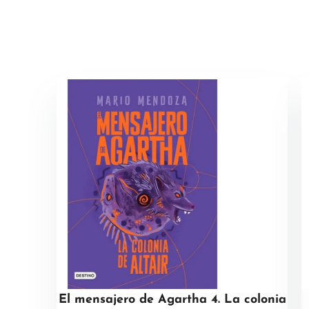
El mensajero de Agartha 4. La colonia