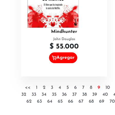
Mindhunter
John Douglas
$
55.000
Agregar
<<
1
2
3
4
5
6
7
8
9
10
32
33
34
35
36
37
38
39
40
62
63
64
65
66
67
68
69
70