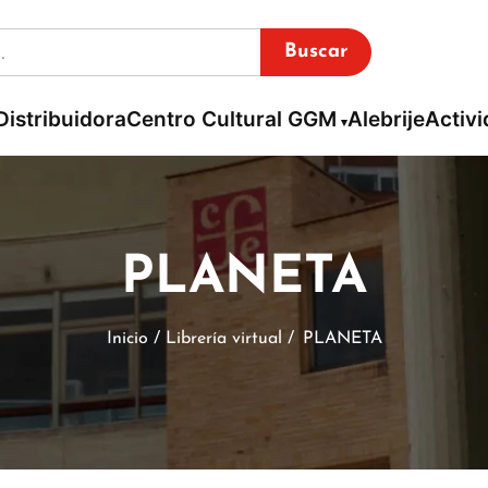
Buscar
Distribuidora
Centro Cultural GGM
Alebrije
Activ
PLANETA
Inicio / Librería virtual /
PLANETA