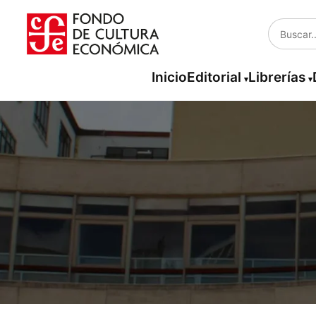
Inicio
Editorial
Librerías