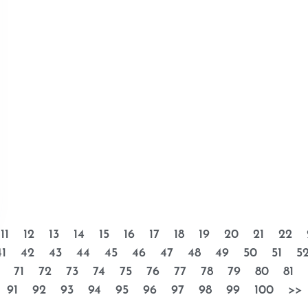
11
12
13
14
15
16
17
18
19
20
21
22
41
42
43
44
45
46
47
48
49
50
51
5
71
72
73
74
75
76
77
78
79
80
81
91
92
93
94
95
96
97
98
99
100
>>