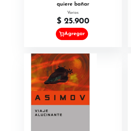
quiere bañar
Varios
$
25.900
Agregar