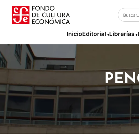
Inicio
Editorial
Librerías
PEN