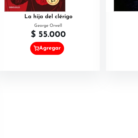
La hija del clérigo
George Orwell
$
55.000
Agregar