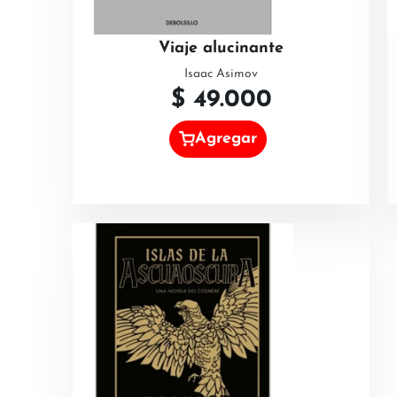
Viaje alucinante
Isaac Asimov
$
49.000
Agregar