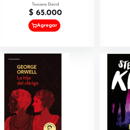
Toscana David
$
65.000
Agregar