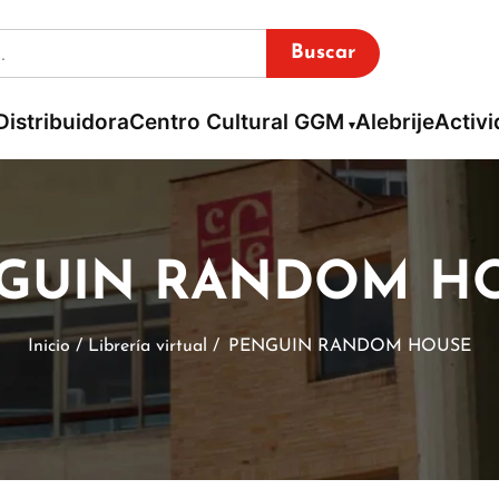
Buscar
Distribuidora
Centro Cultural GGM
Alebrije
Activ
GUIN RANDOM H
Inicio / Librería virtual /
PENGUIN RANDOM HOUSE