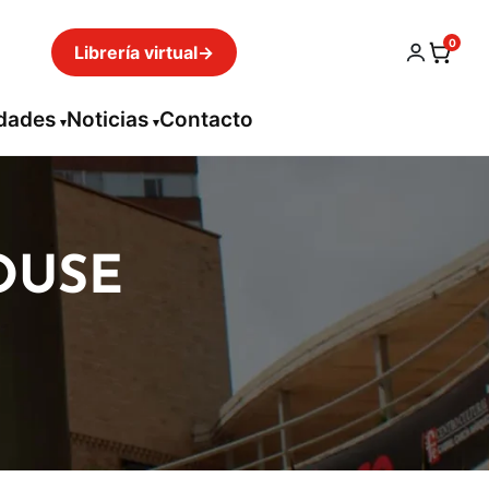
0
Librería virtual
→
idades
Noticias
Contacto
OUSE