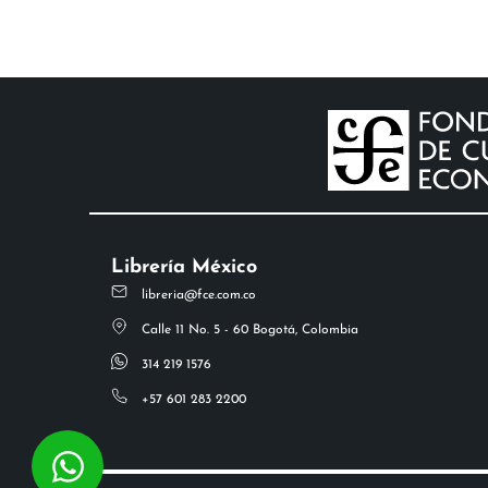
Librería México
libreria@fce.com.co
Calle 11 No. 5 - 60 Bogotá, Colombia
314 219 1576
+57 601 283 2200