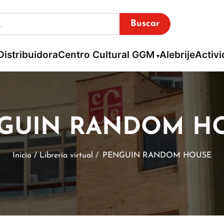
Buscar
Distribuidora
Centro Cultural GGM
Alebrije
Activ
GUIN RANDOM H
Inicio / Librería virtual /
PENGUIN RANDOM HOUSE