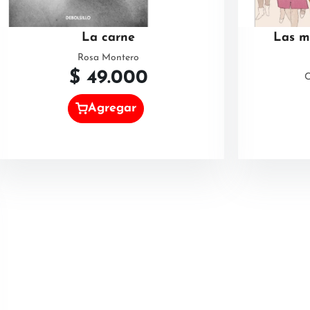
La carne
Las m
Rosa Montero
$
49.000
C
Agregar