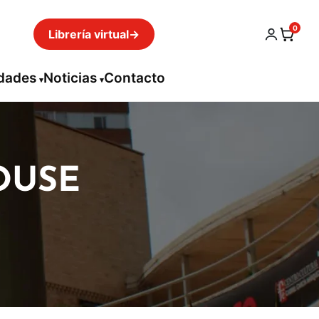
0
Librería virtual
→
idades
Noticias
Contacto
OUSE