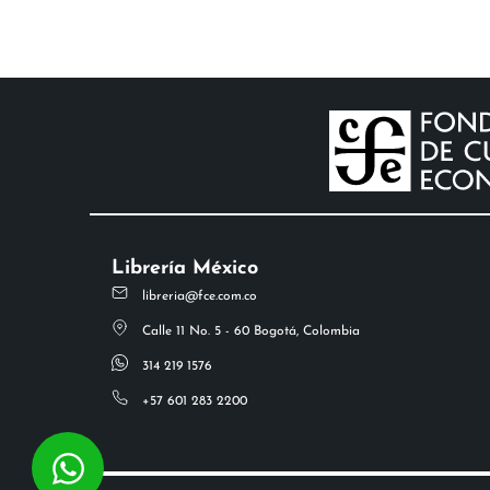
Librería México
libreria@fce.com.co
Calle 11 No. 5 - 60 Bogotá, Colombia
314 219 1576
+57 601 283 2200