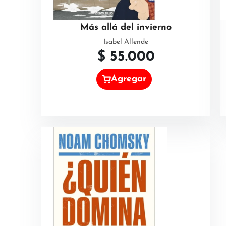
Más allá del invierno
Isabel Allende
$
55.000
Agregar