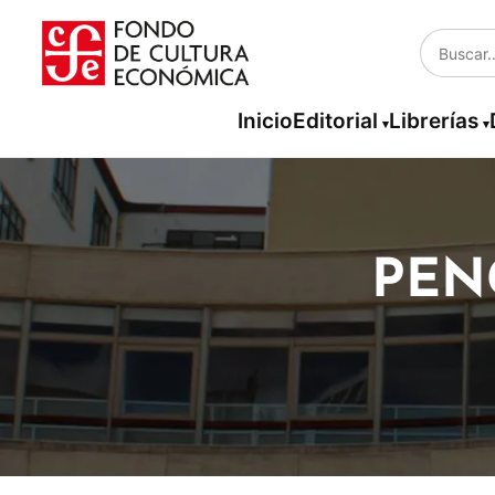
Inicio
Editorial
Librerías
PEN