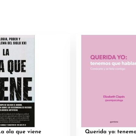
La ola que viene
Querida yo: tenemo