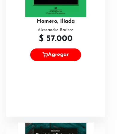
Homero, Ilíada
Alessandro Baricco
$
57.000
Agregar