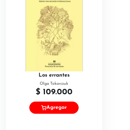
Los errantes
Olga Tokarczuk
$
109.000
Agregar