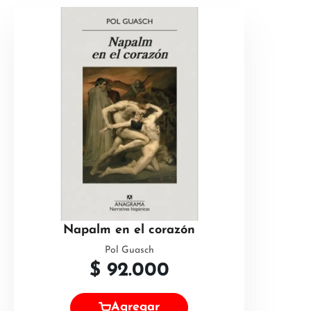
Napalm en el corazón
Pol Guasch
$
92.000
Agregar