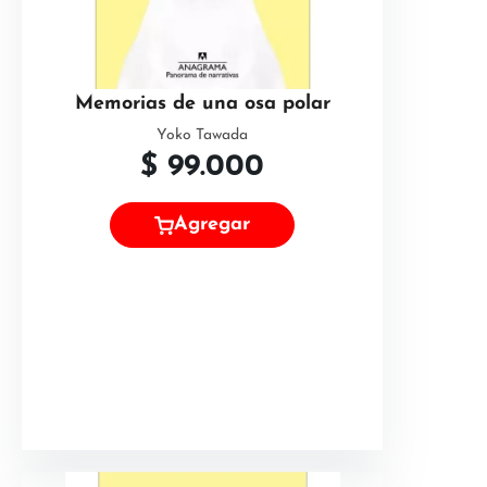
Memorias de una osa polar
Yoko Tawada
$
99.000
Agregar