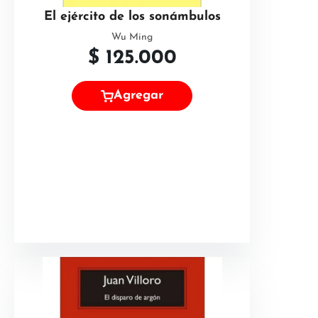
El ejército de los sonámbulos
Wu Ming
$
125.000
Agregar