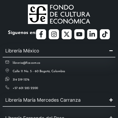
Síguenos en:
Librería México
libreria@fce.com.co
Calle 11 No. 5 - 60 Bogotá, Colombia
314 219 1576
+57 601 283 2200
Librería María Mercedes Carranza