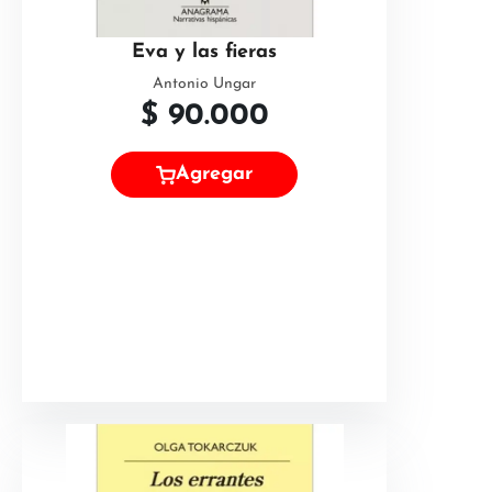
Eva y las fieras
Antonio Ungar
$
90.000
Agregar