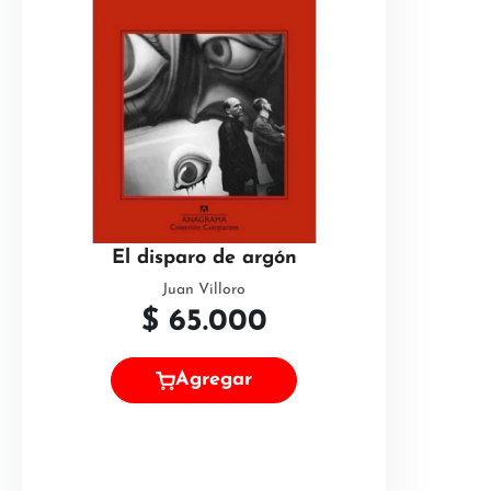
El disparo de argón
Juan Villoro
$
65.000
Agregar