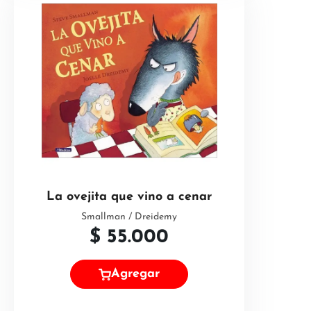
La ovejita que vino a cenar
Smallman / Dreidemy
$
55.000
Agregar