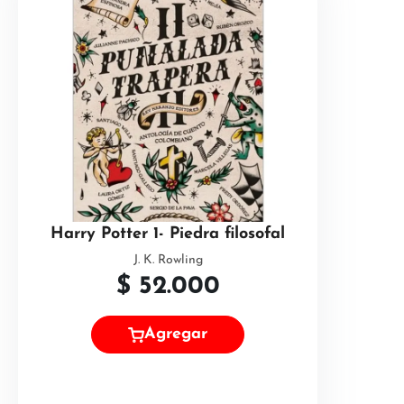
Harry Potter 1- Piedra filosofal
J. K. Rowling
$
52.000
Agregar