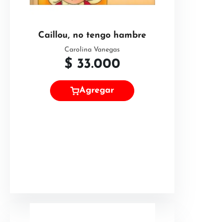
Caillou, no tengo hambre
Carolina Vanegas
$
33.000
Agregar