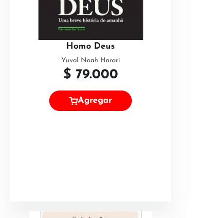
Homo Deus
Yuval Noah Harari
$
79.000
Agregar