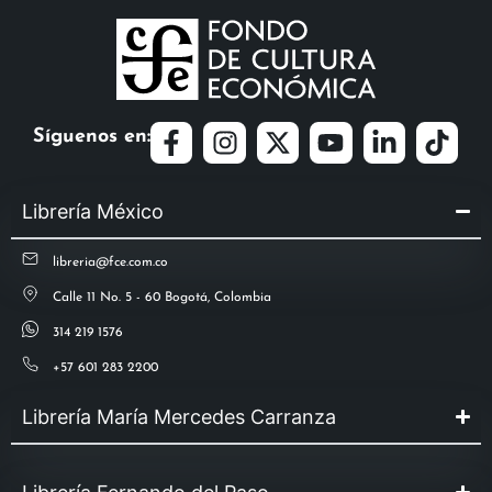
Síguenos en:
Librería México
libreria@fce.com.co
Calle 11 No. 5 - 60 Bogotá, Colombia
314 219 1576
+57 601 283 2200
Librería María Mercedes Carranza