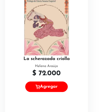
La scherazada criolla
Helena Araújo
$
72.000
Agregar