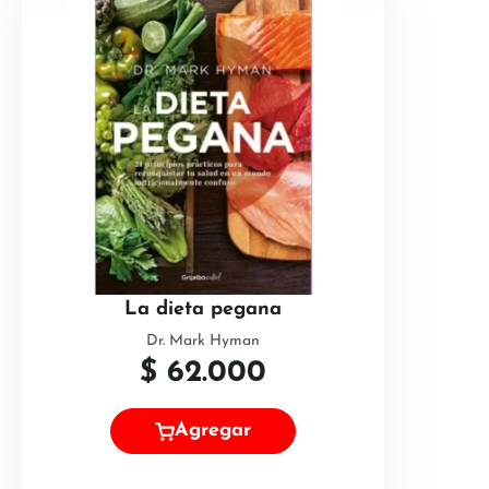
La dieta pegana
Dr. Mark Hyman
$
62.000
Agregar