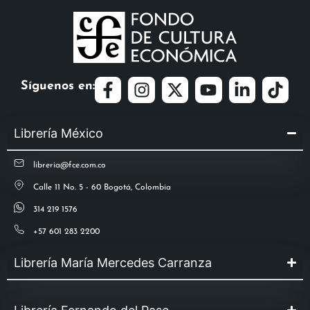
Síguenos en:
Librería México
libreria@fce.com.co
Calle 11 No. 5 - 60 Bogotá, Colombia
314 219 1576
+57 601 283 2200
Librería María Mercedes Carranza