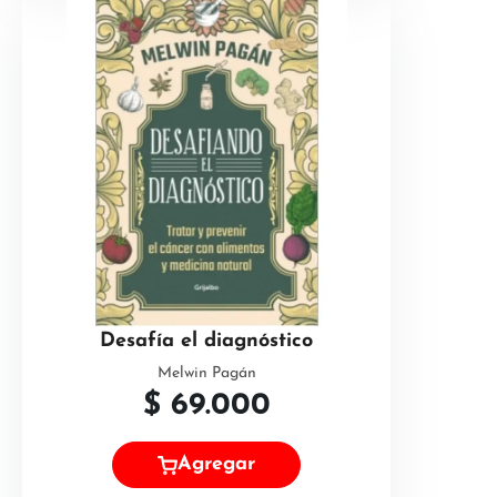
Desafía el diagnóstico
Melwin Pagán
$
69.000
Agregar