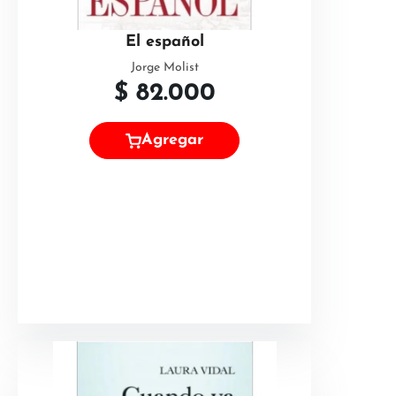
El español
Jorge Molist
$
82.000
Agregar