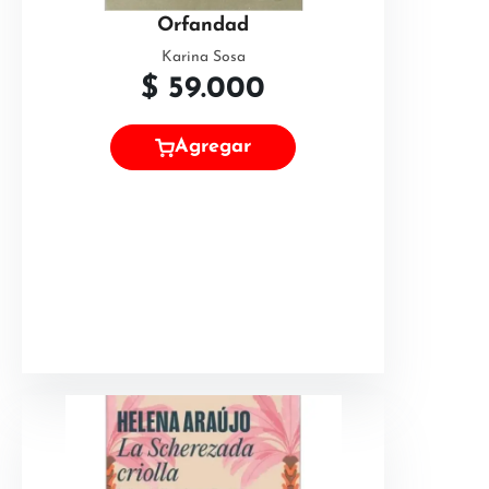
Orfandad
Karina Sosa
$
59.000
Agregar