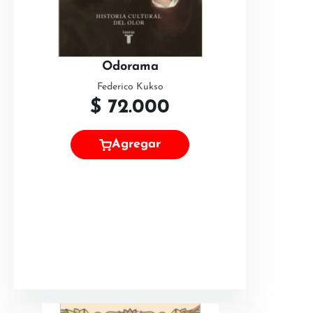
Odorama
Federico Kukso
$
72.000
Agregar