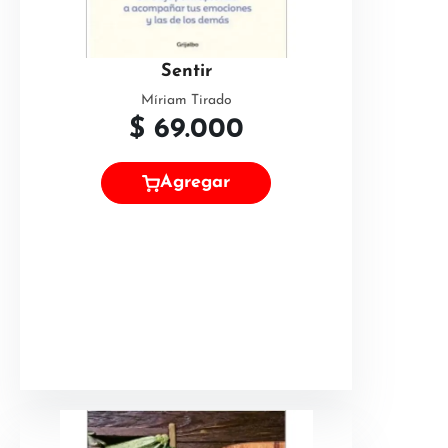
Sentir
Míriam Tirado
$
69.000
Agregar