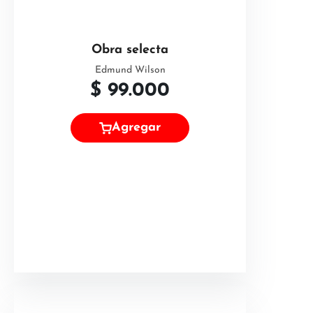
Obra selecta
Edmund Wilson
$
99.000
Agregar