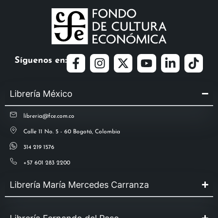
Síguenos en:
Librería México
libreria@fce.com.co
Calle 11 No. 5 - 60 Bogotá, Colombia
314 219 1576
+57 601 283 2200
Librería María Mercedes Carranza