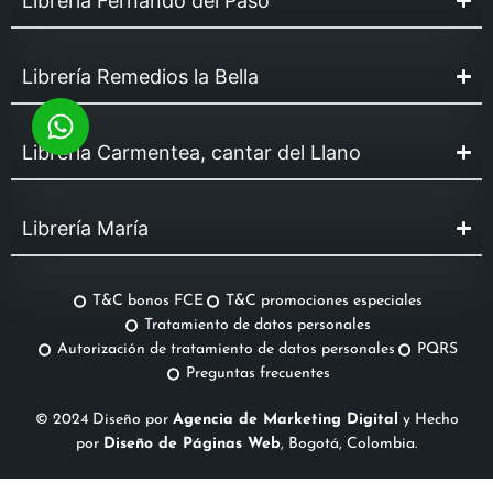
Librería Fernando del Paso
Librería Remedios la Bella
Librería Carmentea, cantar del Llano
Librería María
T&C bonos FCE
T&C promociones especiales
Tratamiento de datos personales
Autorización de tratamiento de datos personales
PQRS
Preguntas frecuentes
© 2024 Diseño por
Agencia de Marketing Digital
y Hecho
por
Diseño de Páginas Web
, Bogotá, Colombia.