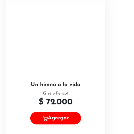
Un himno a la vida
Giséle Pelicot
$
72.000
Agregar