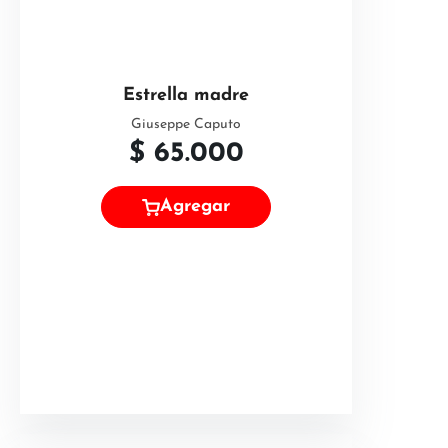
Estrella madre
Giuseppe Caputo
$
65.000
Agregar