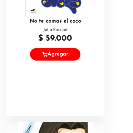
No te comas el coco
Júlia Pascual
$
59.000
Agregar