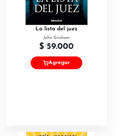
La lista del juez
John Grisham
$
59.000
Agregar