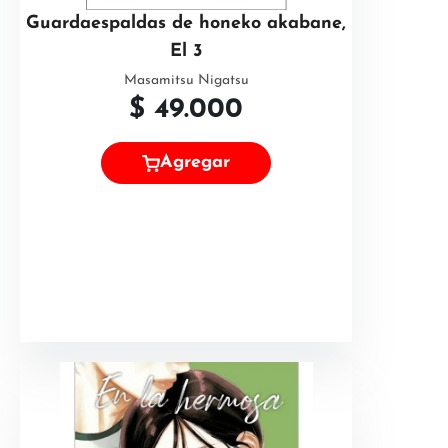
Guardaespaldas de honeko akabane,
El 3
Masamitsu Nigatsu
$
49.000
Agregar