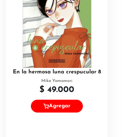
En la hermosa luna crespucular 8
Mika Yamamori
$
49.000
Agregar