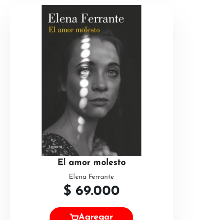
El amor molesto
Elena Ferrante
$
69.000
Agregar