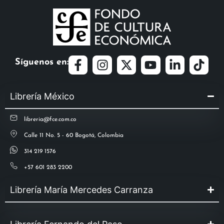
Síguenos en:
Librería México
libreria@fce.com.co
Calle 11 No. 5 - 60 Bogotá, Colombia
314 219 1576
+57 601 283 2200
Librería María Mercedes Carranza