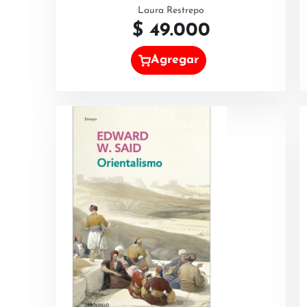
Laura Restrepo
$
49.000
Agregar