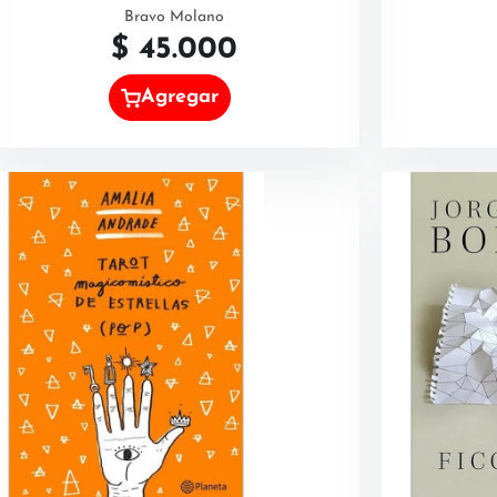
Bravo Molano
$
45.000
Agregar