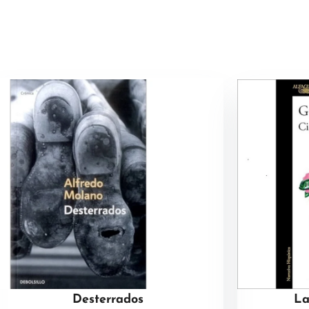
Desterrados
La