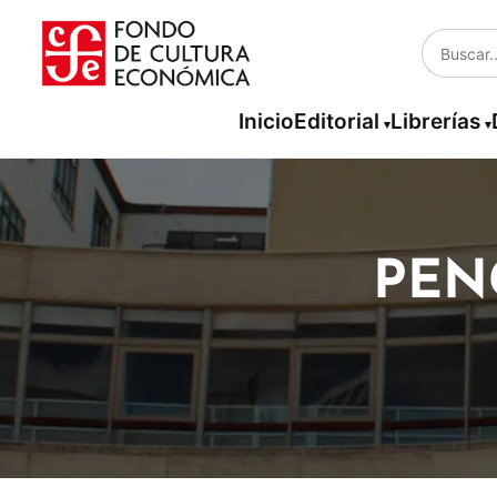
Inicio
Editorial
Librerías
PEN