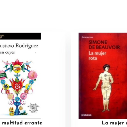
 multitud errante
La mujer 