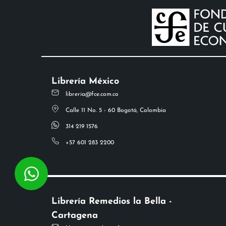
Librería México
libreria@fce.com.co
Calle 11 No. 5 - 60 Bogotá, Colombia
314 219 1576
+57 601 283 2200
Librería Remedios la Bella -
Cartagena