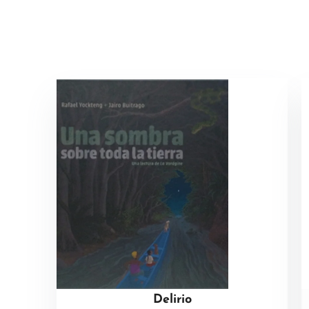
Delirio