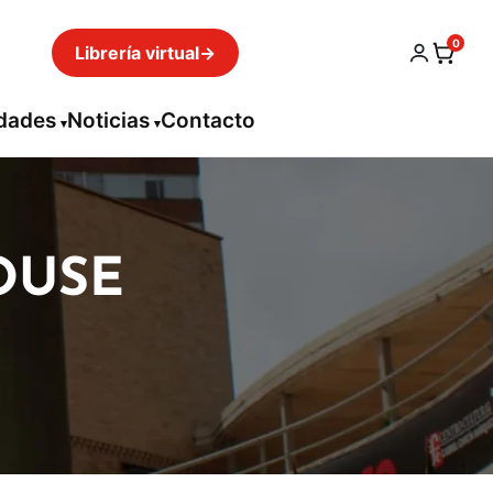
0
Librería virtual
→
idades
Noticias
Contacto
OUSE