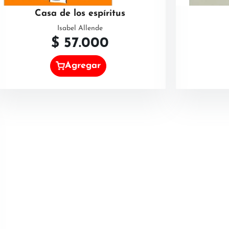
Casa de los espíritus
Isabel Allende
$
57.000
Agregar