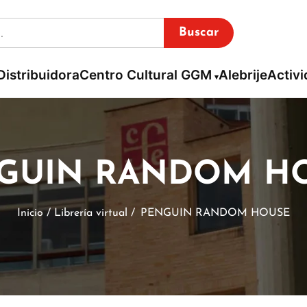
Buscar
Distribuidora
Centro Cultural GGM
Alebrije
Activ
GUIN RANDOM H
Inicio / Librería virtual /
PENGUIN RANDOM HOUSE