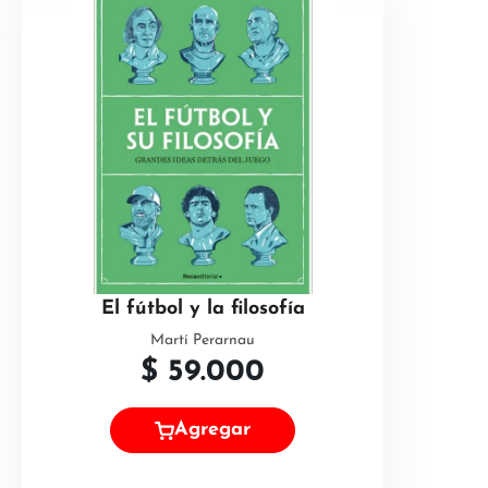
El fútbol y la filosofía
Martí Perarnau
$
59.000
Agregar