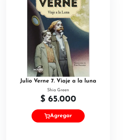
Julio Verne 7. Viaje a la luna
Shia Green
$
65.000
Agregar