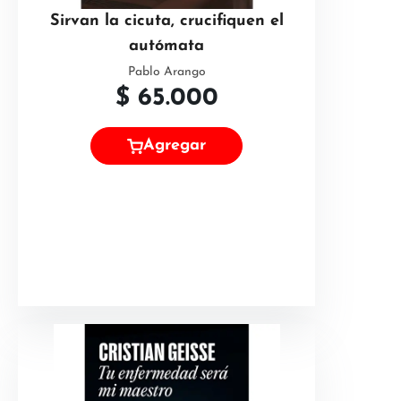
Sirvan la cicuta, crucifiquen el
autómata
Pablo Arango
$
65.000
Agregar