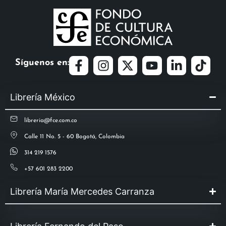
Síguenos en:
Librería México
libreria@fce.com.co
Calle 11 No. 5 - 60 Bogotá, Colombia
314 219 1576
+57 601 283 2200
Librería María Mercedes Carranza