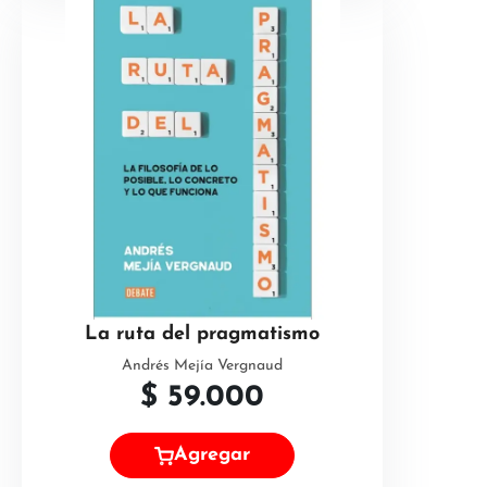
La ruta del pragmatismo
Andrés Mejía Vergnaud
$
59.000
Agregar