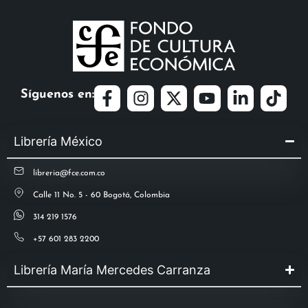
Síguenos en:
Librería México
libreria@fce.com.co
Calle 11 No. 5 - 60 Bogotá, Colombia
314 219 1576
+57 601 283 2200
Librería María Mercedes Carranza