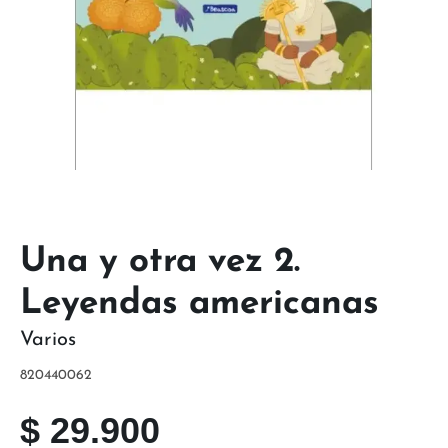
Una y otra vez 2.
Leyendas americanas
Varios
820440062
$
29.900