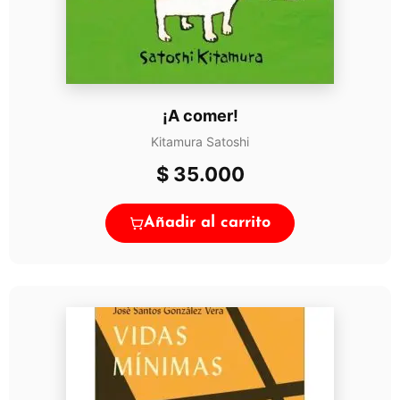
¡A comer!
Kitamura Satoshi
$
35.000
Añadir al carrito